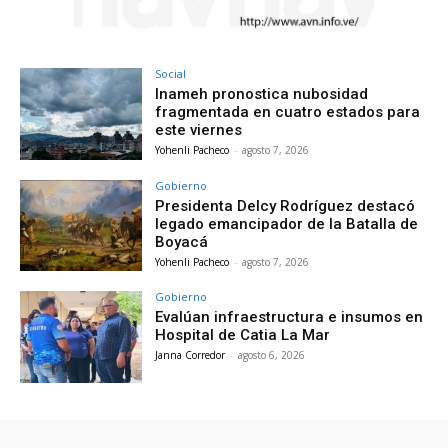
Social
Inameh pronostica nubosidad
fragmentada en cuatro estados para
este viernes
Yohenli Pacheco
-
agosto 7, 2026
Gobierno
Presidenta Delcy Rodríguez destacó
legado emancipador de la Batalla de
Boyacá
Yohenli Pacheco
-
agosto 7, 2026
Gobierno
Evalúan infraestructura e insumos en
Hospital de Catia La Mar
Janna Corredor
-
agosto 6, 2026