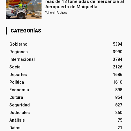
más de 13 toneladas de mercancía al
Aeropuerto de Maiquetía
Yohenli Pacheco
CATEGORÍAS
Gobierno
5394
Regiones
3990
Internacional
3784
Social
2126
Deportes
1686
Política
1610
Economía
898
Cultura
854
Seguridad
827
Judiciales
260
Análisis
75
Datos
21