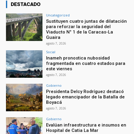
DESTACADO
Uncategorized
Sustituyen cuatro juntas de dilatación
para reforzar la seguridad del
Viaducto N° 1 de la Caracas-La
Guaira
agosto 7, 2026
Social
Inameh pronostica nubosidad
fragmentada en cuatro estados para
este viernes
agosto 7, 2026
Gobierno
Presidenta Delcy Rodríguez destacó
legado emancipador de la Batalla de
Boyacá
agosto 7, 2026
Gobierno
Evalúan infraestructura e insumos en
Hospital de Catia La Mar