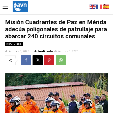
Misión Cuadrantes de Paz en Mérida
adecúa poligonales de patrullaje para
abarcar 240 circuitos comunales
REGIONES
diciembre 3, 2025
Actualizado:
diciembre 3, 2025