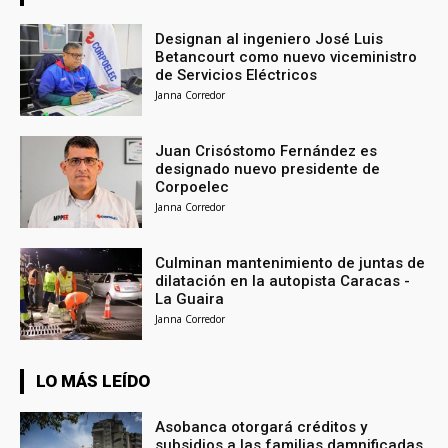
Designan al ingeniero José Luis
Betancourt como nuevo viceministro
de Servicios Eléctricos
Janna Corredor
Juan Crisóstomo Fernández es
designado nuevo presidente de
Corpoelec
Janna Corredor
Culminan mantenimiento de juntas de
dilatación en la autopista Caracas -
La Guaira
Janna Corredor
LO MÁS LEÍDO
Asobanca otorgará créditos y
subsidios a las familias damnificadas