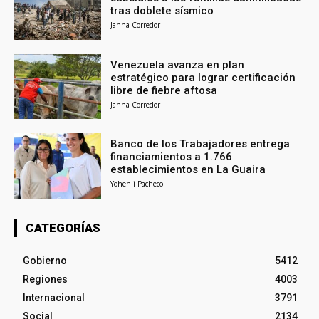
tras doblete sísmico
Janna Corredor
Venezuela avanza en plan
estratégico para lograr certificación
libre de fiebre aftosa
Janna Corredor
Banco de los Trabajadores entrega
financiamientos a 1.766
establecimientos en La Guaira
Yohenli Pacheco
CATEGORÍAS
Gobierno
5412
Regiones
4003
Internacional
3791
Social
2134