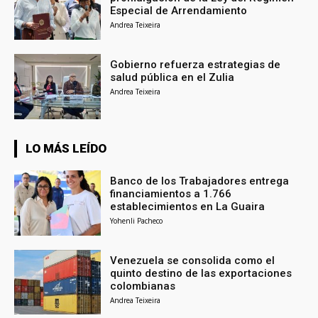
Especial de Arrendamiento
Andrea Teixeira
Gobierno refuerza estrategias de
salud pública en el Zulia
Andrea Teixeira
LO MÁS LEÍDO
Banco de los Trabajadores entrega
financiamientos a 1.766
establecimientos en La Guaira
Yohenli Pacheco
Venezuela se consolida como el
quinto destino de las exportaciones
colombianas
Andrea Teixeira