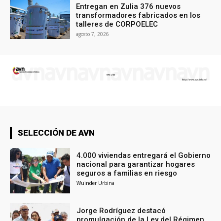
Entregan en Zulia 376 nuevos
transformadores fabricados en los
talleres de CORPOELEC
agosto 7, 2026
SELECCIÓN DE AVN
4.000 viviendas entregará el Gobierno
nacional para garantizar hogares
seguros a familias en riesgo
Wuinder Urbina
Jorge Rodríguez destacó
promulgación de la Ley del Régimen