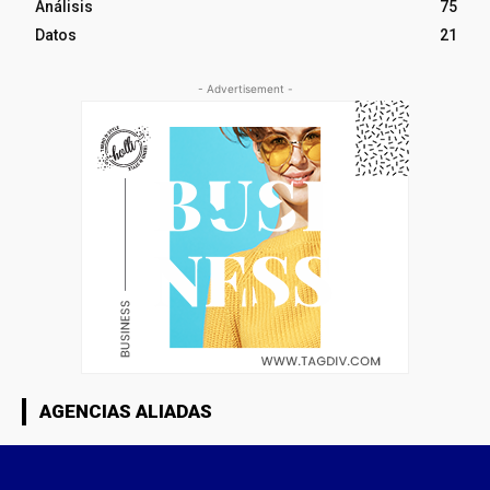
Análisis
75
Datos
21
- Advertisement -
AGENCIAS ALIADAS