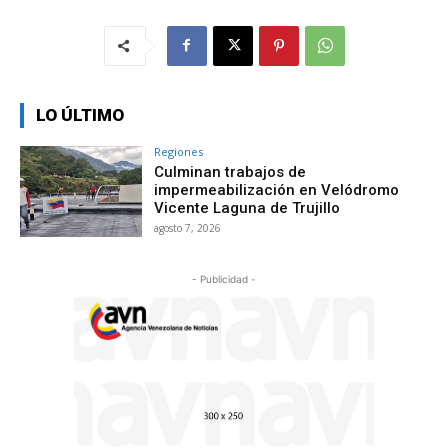
LO ÚLTIMO
Regiones
Culminan trabajos de
impermeabilización en Velódromo
Vicente Laguna de Trujillo
agosto 7, 2026
- Publicidad -