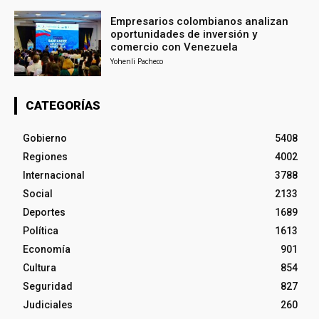
Empresarios colombianos analizan
oportunidades de inversión y
comercio con Venezuela
Yohenli Pacheco
CATEGORÍAS
Gobierno
5408
Regiones
4002
Internacional
3788
Social
2133
Deportes
1689
Política
1613
Economía
901
Cultura
854
Seguridad
827
Judiciales
260