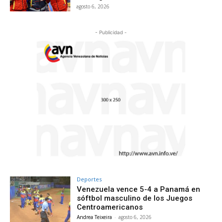
agosto 6, 2026
- Publicidad -
Deportes
Venezuela vence 5-4 a Panamá en
sóftbol masculino de los Juegos
Centroamericanos
Andrea Teixeira
-
agosto 6, 2026