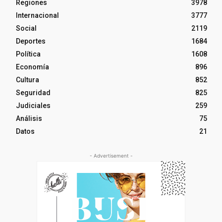
Regiones
3978
Internacional
3777
Social
2119
Deportes
1684
Política
1608
Economía
896
Cultura
852
Seguridad
825
Judiciales
259
Análisis
75
Datos
21
- Advertisement -