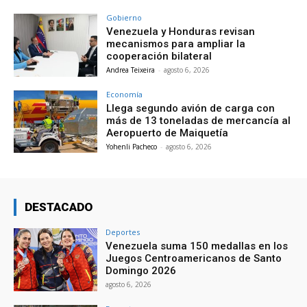
Gobierno
Venezuela y Honduras revisan
mecanismos para ampliar la
cooperación bilateral
Andrea Teixeira
-
agosto 6, 2026
Economía
Llega segundo avión de carga con
más de 13 toneladas de mercancía al
Aeropuerto de Maiquetía
Yohenli Pacheco
-
agosto 6, 2026
DESTACADO
Deportes
Venezuela suma 150 medallas en los
Juegos Centroamericanos de Santo
Domingo 2026
agosto 6, 2026