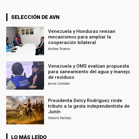
SELECCIÓN DE AVN
Venezuela y Honduras revisan
mecanismos para ampliar la
cooperación bilateral
Andrea Teixeira
Venezuela y OMS evalúan propuesta
para saneamiento del agua y manejo
de residuos
Janna Corredor
Presidenta Delcy Rodríguez rinde
tributo a la gesta independentista de
Junín
Yohenli Pacheco
LO MÁS LEÍDO