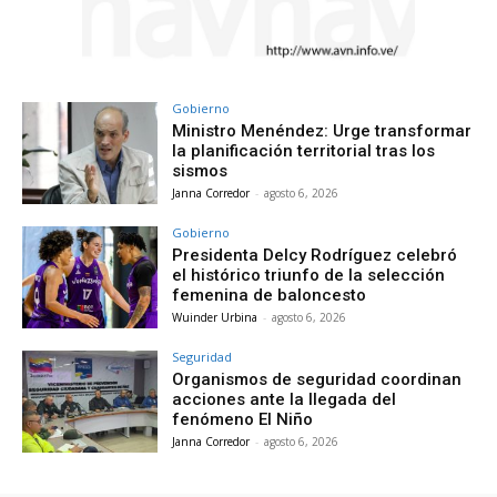
Gobierno
Ministro Menéndez: Urge transformar
la planificación territorial tras los
sismos
Janna Corredor
-
agosto 6, 2026
Gobierno
Presidenta Delcy Rodríguez celebró
el histórico triunfo de la selección
femenina de baloncesto
Wuinder Urbina
-
agosto 6, 2026
Seguridad
Organismos de seguridad coordinan
acciones ante la llegada del
fenómeno El Niño
Janna Corredor
-
agosto 6, 2026