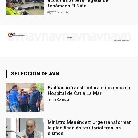
acciones ante la llegada del
fenómeno El Niño
agosto 6, 2026
SELECCIÓN DE AVN
Evalúan infraestructura e insumos en
Hospital de Catia La Mar
Janna Corredor
Ministro Menéndez: Urge transformar
la planificación territorial tras los
sismos