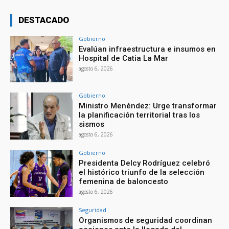
DESTACADO
Gobierno
Evalúan infraestructura e insumos en
Hospital de Catia La Mar
agosto 6, 2026
Gobierno
Ministro Menéndez: Urge transformar
la planificación territorial tras los
sismos
agosto 6, 2026
Gobierno
Presidenta Delcy Rodríguez celebró
el histórico triunfo de la selección
femenina de baloncesto
agosto 6, 2026
Seguridad
Organismos de seguridad coordinan