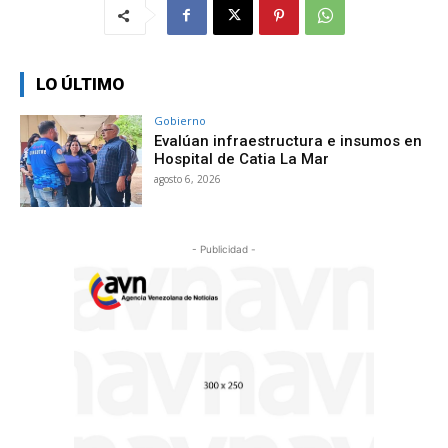
LO ÚLTIMO
Gobierno
Evalúan infraestructura e insumos en
Hospital de Catia La Mar
agosto 6, 2026
- Publicidad -