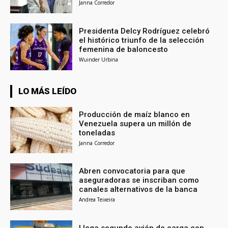
Janna Corredor
Presidenta Delcy Rodríguez celebró
el histórico triunfo de la selección
femenina de baloncesto
Wuinder Urbina
LO MÁS LEÍDO
Producción de maíz blanco en
Venezuela supera un millón de
toneladas
Janna Corredor
Abren convocatoria para que
aseguradoras se inscriban como
canales alternativos de la banca
Andrea Teixeira