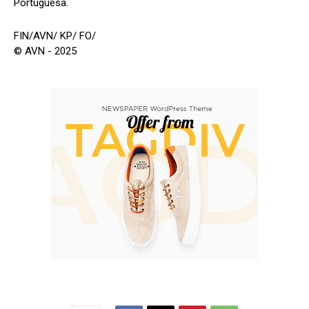
Portuguesa.
FIN/AVN/ KP/ FO/
© AVN - 2025