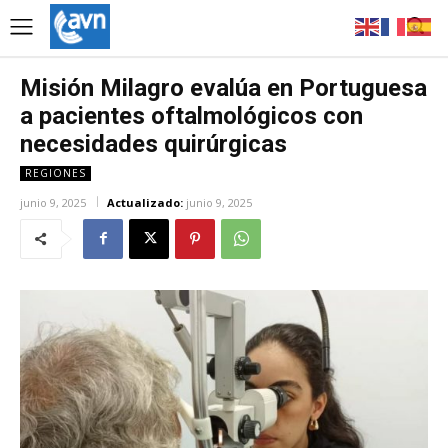
Misión Milagro evalúa en Portuguesa
a pacientes oftalmológicos con
necesidades quirúrgicas
REGIONES
junio 9, 2025
Actualizado:
junio 9, 2025