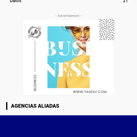
Datos
21
- Advertisement -
AGENCIAS ALIADAS