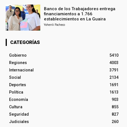
Banco de los Trabajadores entrega
financiamientos a 1.766
establecimientos en La Guaira
Yohenli Pacheco
CATEGORÍAS
Gobierno
5410
Regiones
4003
Internacional
3791
Social
2134
Deportes
1691
Política
1613
Economía
903
Cultura
855
Seguridad
827
Judiciales
260