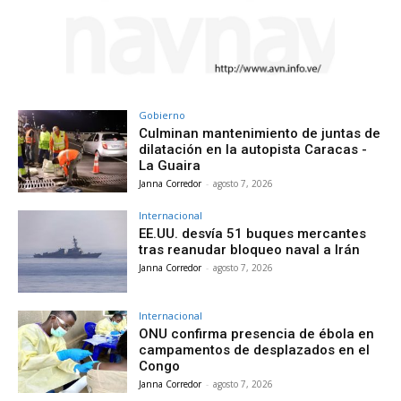
Gobierno
Culminan mantenimiento de juntas de
dilatación en la autopista Caracas -
La Guaira
Janna Corredor
-
agosto 7, 2026
Internacional
EE.UU. desvía 51 buques mercantes
tras reanudar bloqueo naval a Irán
Janna Corredor
-
agosto 7, 2026
Internacional
ONU confirma presencia de ébola en
campamentos de desplazados en el
Congo
Janna Corredor
-
agosto 7, 2026