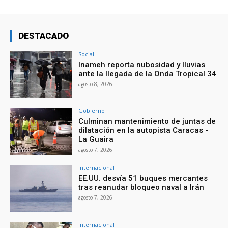
DESTACADO
Social
Inameh reporta nubosidad y lluvias
ante la llegada de la Onda Tropical 34
agosto 8, 2026
Gobierno
Culminan mantenimiento de juntas de
dilatación en la autopista Caracas -
La Guaira
agosto 7, 2026
Internacional
EE.UU. desvía 51 buques mercantes
tras reanudar bloqueo naval a Irán
agosto 7, 2026
Internacional