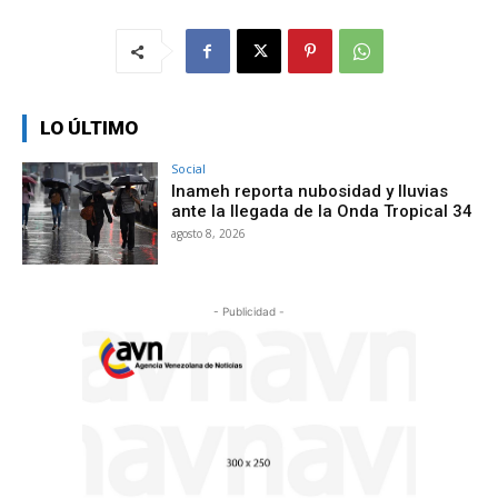
LO ÚLTIMO
Social
Inameh reporta nubosidad y lluvias
ante la llegada de la Onda Tropical 34
agosto 8, 2026
- Publicidad -