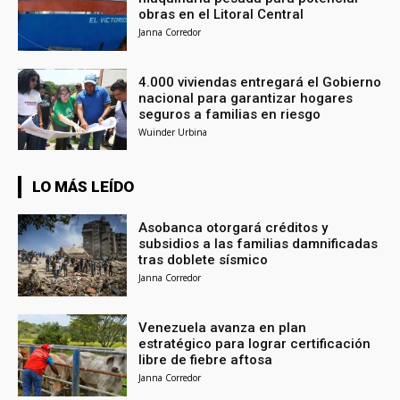
obras en el Litoral Central
Janna Corredor
4.000 viviendas entregará el Gobierno
nacional para garantizar hogares
seguros a familias en riesgo
Wuinder Urbina
LO MÁS LEÍDO
Asobanca otorgará créditos y
subsidios a las familias damnificadas
tras doblete sísmico
Janna Corredor
Venezuela avanza en plan
estratégico para lograr certificación
libre de fiebre aftosa
Janna Corredor