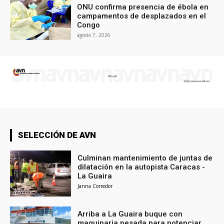
ONU confirma presencia de ébola en
campamentos de desplazados en el
Congo
agosto 7, 2026
SELECCIÓN DE AVN
Culminan mantenimiento de juntas de
dilatación en la autopista Caracas -
La Guaira
Janna Corredor
Arriba a La Guaira buque con
maquinaria pesada para potenciar