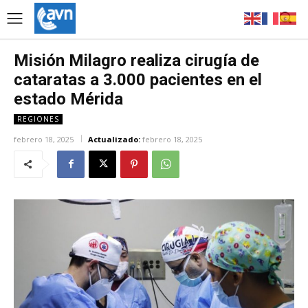
Misión Milagro realiza cirugía de
cataratas a 3.000 pacientes en el
estado Mérida
REGIONES
febrero 18, 2025
Actualizado:
febrero 18, 2025