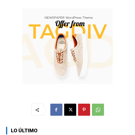
LO ÚLTIMO