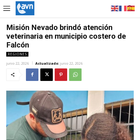
Misión Nevado brindó atención
veterinaria en municipio costero de
Falcón
REGIONES
junio 22, 2026
Actualizado:
junio 22, 2026