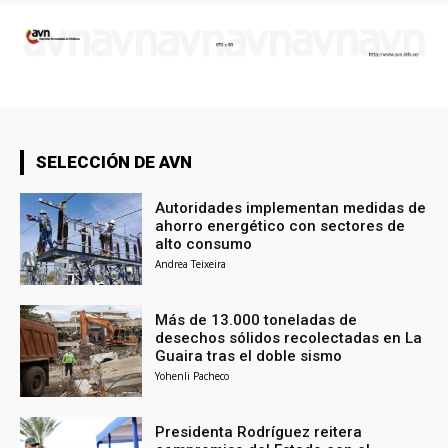
SELECCIÓN DE AVN
Autoridades implementan medidas de
ahorro energético con sectores de
alto consumo
Andrea Teixeira
Más de 13.000 toneladas de
desechos sólidos recolectadas en La
Guaira tras el doble sismo
Yohenli Pacheco
Presidenta Rodríguez reitera