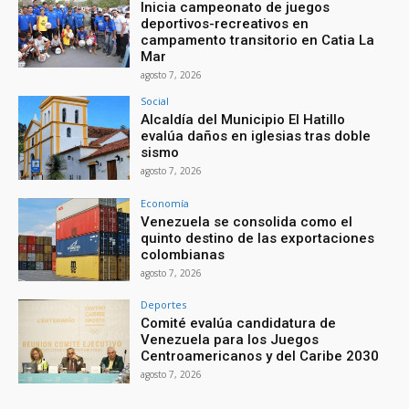
Inicia campeonato de juegos
deportivos-recreativos en
campamento transitorio en Catia La
Mar
agosto 7, 2026
Social
Alcaldía del Municipio El Hatillo
evalúa daños en iglesias tras doble
sismo
agosto 7, 2026
Economía
Venezuela se consolida como el
quinto destino de las exportaciones
colombianas
agosto 7, 2026
Deportes
Comité evalúa candidatura de
Venezuela para los Juegos
Centroamericanos y del Caribe 2030
agosto 7, 2026