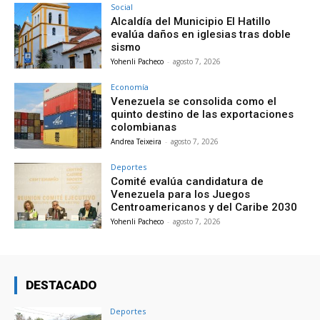
Social
Alcaldía del Municipio El Hatillo
evalúa daños en iglesias tras doble
sismo
Yohenli Pacheco
-
agosto 7, 2026
Economía
Venezuela se consolida como el
quinto destino de las exportaciones
colombianas
Andrea Teixeira
-
agosto 7, 2026
Deportes
Comité evalúa candidatura de
Venezuela para los Juegos
Centroamericanos y del Caribe 2030
Yohenli Pacheco
-
agosto 7, 2026
DESTACADO
Deportes