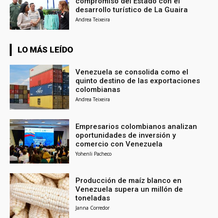
compromiso del Estado con el
desarrollo turístico de La Guaira
Andrea Teixeira
LO MÁS LEÍDO
Venezuela se consolida como el
quinto destino de las exportaciones
colombianas
Andrea Teixeira
Empresarios colombianos analizan
oportunidades de inversión y
comercio con Venezuela
Yohenli Pacheco
Producción de maíz blanco en
Venezuela supera un millón de
toneladas
Janna Corredor