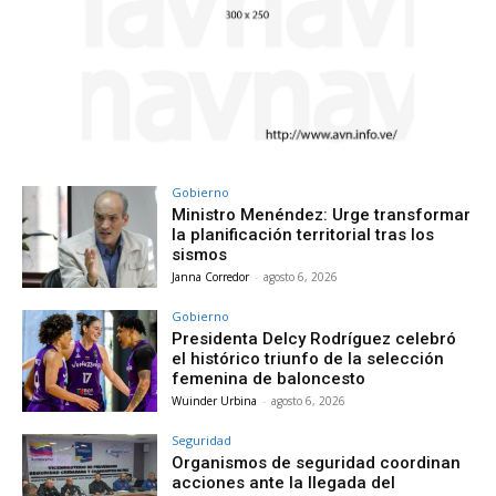
Gobierno
Ministro Menéndez: Urge transformar
la planificación territorial tras los
sismos
Janna Corredor
-
agosto 6, 2026
Gobierno
Presidenta Delcy Rodríguez celebró
el histórico triunfo de la selección
femenina de baloncesto
Wuinder Urbina
-
agosto 6, 2026
Seguridad
Organismos de seguridad coordinan
acciones ante la llegada del