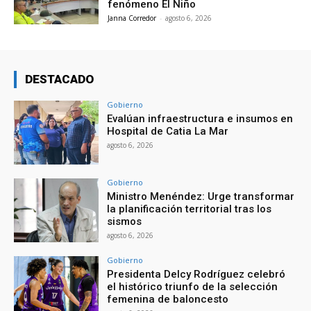
fenómeno El Niño
Janna Corredor
-
agosto 6, 2026
DESTACADO
Gobierno
Evalúan infraestructura e insumos en
Hospital de Catia La Mar
agosto 6, 2026
Gobierno
Ministro Menéndez: Urge transformar
la planificación territorial tras los
sismos
agosto 6, 2026
Gobierno
Presidenta Delcy Rodríguez celebró
el histórico triunfo de la selección
femenina de baloncesto