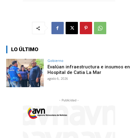
LO ÚLTIMO
Gobierno
Evalúan infraestructura e insumos en
Hospital de Catia La Mar
agosto 6, 2026
- Publicidad -