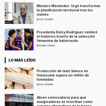
Ministro Menéndez: Urge transformar
la planificación territorial tras los
sismos
Janna Corredor
Presidenta Delcy Rodríguez celebró
el histórico triunfo de la selección
femenina de baloncesto
Wuinder Urbina
LO MÁS LEÍDO
Producción de maíz blanco en
Venezuela supera un millón de
toneladas
Janna Corredor
Abren convocatoria para que
aseguradoras se inscriban como