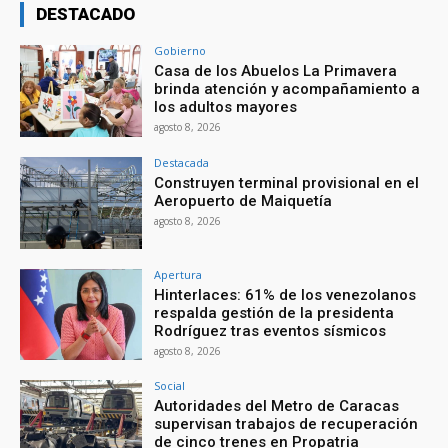
DESTACADO
Gobierno
Casa de los Abuelos La Primavera
brinda atención y acompañamiento a
los adultos mayores
agosto 8, 2026
Destacada
Construyen terminal provisional en el
Aeropuerto de Maiquetía
agosto 8, 2026
Apertura
Hinterlaces: 61% de los venezolanos
respalda gestión de la presidenta
Rodríguez tras eventos sísmicos
agosto 8, 2026
Social
Autoridades del Metro de Caracas
supervisan trabajos de recuperación
de cinco trenes en Propatria