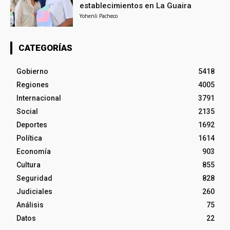
establecimientos en La Guaira
Yohenli Pacheco
CATEGORÍAS
Gobierno
5418
Regiones
4005
Internacional
3791
Social
2135
Deportes
1692
Política
1614
Economía
903
Cultura
855
Seguridad
828
Judiciales
260
Análisis
75
Datos
22