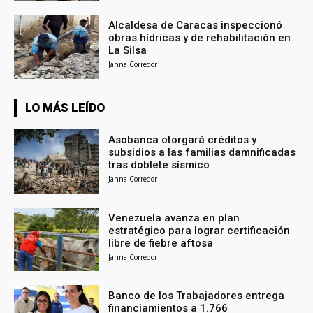
Alcaldesa de Caracas inspeccionó
obras hídricas y de rehabilitación en
La Silsa
Janna Corredor
LO MÁS LEÍDO
Asobanca otorgará créditos y
subsidios a las familias damnificadas
tras doblete sísmico
Janna Corredor
Venezuela avanza en plan
estratégico para lograr certificación
libre de fiebre aftosa
Janna Corredor
Banco de los Trabajadores entrega
financiamientos a 1.766