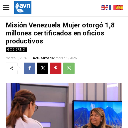
Misión Venezuela Mujer otorgó 1,8
millones certificados en oficios
productivos
GOBIERNO
marzo 5, 2026
Actualizado:
marzo 5, 2026