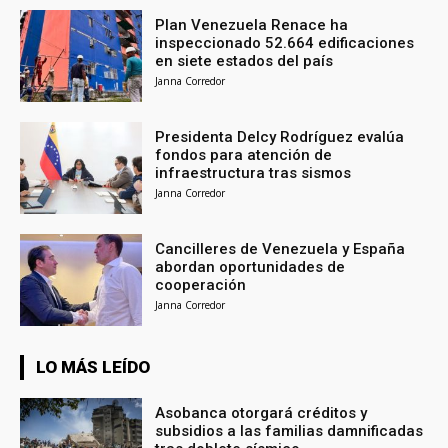
Plan Venezuela Renace ha
inspeccionado 52.664 edificaciones
en siete estados del país
Janna Corredor
Presidenta Delcy Rodríguez evalúa
fondos para atención de
infraestructura tras sismos
Janna Corredor
Cancilleres de Venezuela y España
abordan oportunidades de
cooperación
Janna Corredor
LO MÁS LEÍDO
Asobanca otorgará créditos y
subsidios a las familias damnificadas