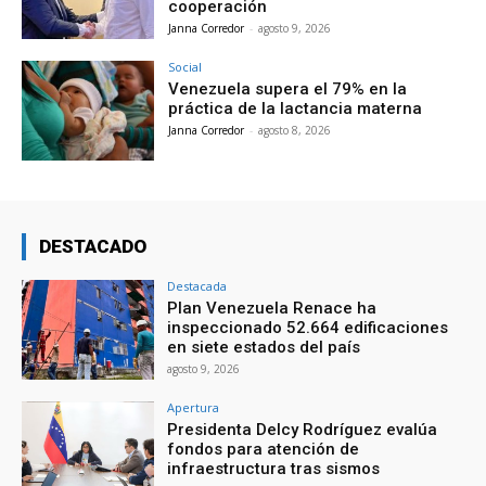
cooperación
Janna Corredor
-
agosto 9, 2026
Social
Venezuela supera el 79% en la
práctica de la lactancia materna
Janna Corredor
-
agosto 8, 2026
DESTACADO
Destacada
Plan Venezuela Renace ha
inspeccionado 52.664 edificaciones
en siete estados del país
agosto 9, 2026
Apertura
Presidenta Delcy Rodríguez evalúa
fondos para atención de
infraestructura tras sismos