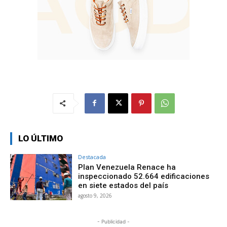
LO ÚLTIMO
Destacada
Plan Venezuela Renace ha
inspeccionado 52.664 edificaciones
en siete estados del país
agosto 9, 2026
- Publicidad -