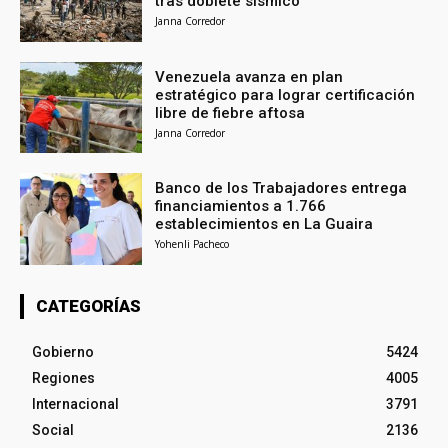
tras doblete sísmico
Janna Corredor
Venezuela avanza en plan
estratégico para lograr certificación
libre de fiebre aftosa
Janna Corredor
Banco de los Trabajadores entrega
financiamientos a 1.766
establecimientos en La Guaira
Yohenli Pacheco
CATEGORÍAS
Gobierno
5424
Regiones
4005
Internacional
3791
Social
2136