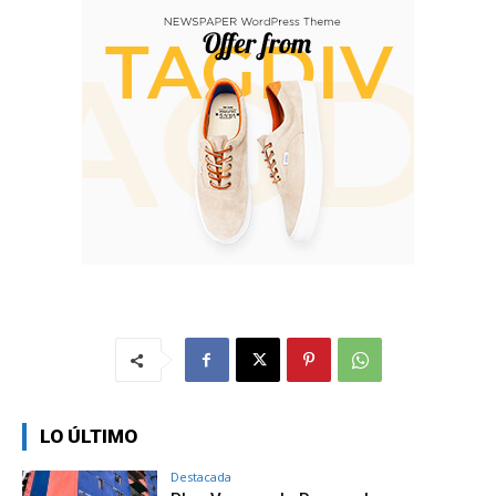
LO ÚLTIMO
Destacada