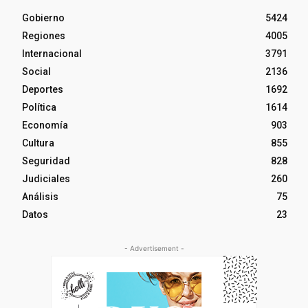
Gobierno
5424
Regiones
4005
Internacional
3791
Social
2136
Deportes
1692
Política
1614
Economía
903
Cultura
855
Seguridad
828
Judiciales
260
Análisis
75
Datos
23
- Advertisement -