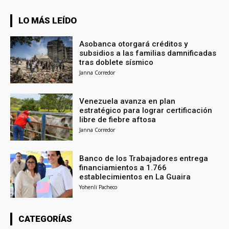
LO MÁS LEÍDO
Asobanca otorgará créditos y
subsidios a las familias damnificadas
tras doblete sísmico
Janna Corredor
Venezuela avanza en plan
estratégico para lograr certificación
libre de fiebre aftosa
Janna Corredor
Banco de los Trabajadores entrega
financiamientos a 1.766
establecimientos en La Guaira
Yohenli Pacheco
CATEGORÍAS