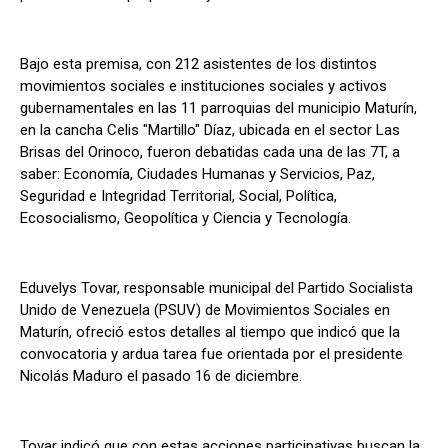
Bajo esta premisa, con 212 asistentes de los distintos
movimientos sociales e instituciones sociales y activos
gubernamentales en las 11 parroquias del municipio Maturín,
en la cancha Celis "Martillo" Díaz, ubicada en el sector Las
Brisas del Orinoco, fueron debatidas cada una de las 7T, a
saber: Economía, Ciudades Humanas y Servicios, Paz,
Seguridad e Integridad Territorial, Social, Política,
Ecosocialismo, Geopolítica y Ciencia y Tecnología.
Eduvelys Tovar, responsable municipal del Partido Socialista
Unido de Venezuela (PSUV) de Movimientos Sociales en
Maturín, ofreció estos detalles al tiempo que indicó que la
convocatoria y ardua tarea fue orientada por el presidente
Nicolás Maduro el pasado 16 de diciembre.
Tovar indicó que con estas acciones participativas buscan la