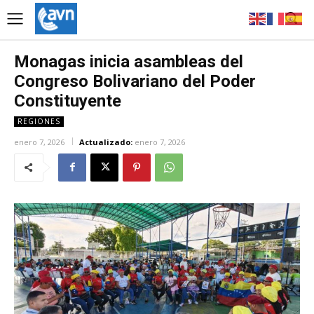
Monagas inicia asambleas del
Congreso Bolivariano del Poder
Constituyente
REGIONES
enero 7, 2026
Actualizado:
enero 7, 2026