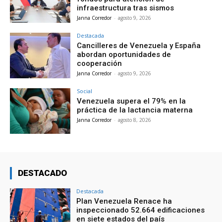
infraestructura tras sismos
Janna Corredor
-
agosto 9, 2026
Destacada
Cancilleres de Venezuela y España
abordan oportunidades de
cooperación
Janna Corredor
-
agosto 9, 2026
Social
Venezuela supera el 79% en la
práctica de la lactancia materna
Janna Corredor
-
agosto 8, 2026
DESTACADO
Destacada
Plan Venezuela Renace ha
inspeccionado 52.664 edificaciones
en siete estados del país