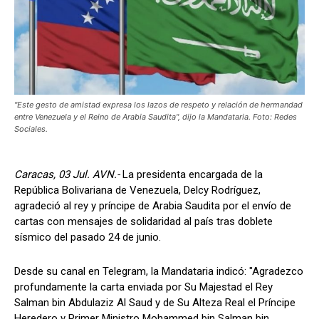
"Este gesto de amistad expresa los lazos de respeto y relación de hermandad
entre Venezuela y el Reino de Arabia Saudita", dijo la Mandataria. Foto: Redes
Sociales.
Caracas, 03 Jul. AVN.-
La presidenta encargada de la
República Bolivariana de Venezuela, Delcy Rodríguez,
agradeció al rey y príncipe de Arabia Saudita por el envío de
cartas con mensajes de solidaridad al país tras doblete
sísmico del pasado 24 de junio.
Desde su canal en Telegram, la Mandataria indicó: "Agradezco
profundamente la carta enviada por Su Majestad el Rey
Salman bin Abdulaziz Al Saud y de Su Alteza Real el Príncipe
Heredero y Primer Ministro Mohammed bin Salman bin