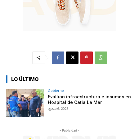
LO ÚLTIMO
Gobierno
Evalúan infraestructura e insumos en
Hospital de Catia La Mar
agosto 6, 2026
- Publicidad -