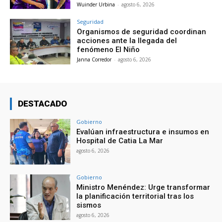
Wuinder Urbina
-
agosto 6, 2026
Seguridad
Organismos de seguridad coordinan
acciones ante la llegada del
fenómeno El Niño
Janna Corredor
-
agosto 6, 2026
DESTACADO
Gobierno
Evalúan infraestructura e insumos en
Hospital de Catia La Mar
agosto 6, 2026
Gobierno
Ministro Menéndez: Urge transformar
la planificación territorial tras los
sismos
agosto 6, 2026