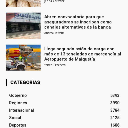
Janna Corredor
Abren convocatoria para que
aseguradoras se inscriban como
canales alternativos de la banca
Andrea Teixeira
Llega segundo avión de carga con
más de 13 toneladas de mercancía al
Aeropuerto de Maiquetía
Yohenli Pacheco
CATEGORÍAS
Gobierno
5393
Regiones
3990
Internacional
3784
Social
2125
Deportes
1686