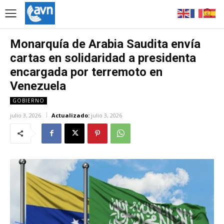
Monarquía de Arabia Saudita envía
cartas en solidaridad a presidenta
encargada por terremoto en
Venezuela
GOBIERNO
julio 3, 2026
Actualizado:
julio 3, 2026