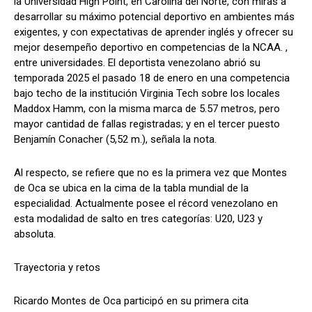
la Universidad High Point, en Carolina del Norte, con miras a
desarrollar su máximo potencial deportivo en ambientes más
exigentes, y con expectativas de aprender inglés y ofrecer su
mejor desempeño deportivo en competencias de la NCAA. ,
entre universidades. El deportista venezolano abrió su
temporada 2025 el pasado 18 de enero en una competencia
bajo techo de la institución Virginia Tech sobre los locales
Maddox Hamm, con la misma marca de 5.57 metros, pero
mayor cantidad de fallas registradas; y en el tercer puesto
Benjamín Conacher (5,52 m.), señala la nota.
Al respecto, se refiere que no es la primera vez que Montes
de Oca se ubica en la cima de la tabla mundial de la
especialidad. Actualmente posee el récord venezolano en
esta modalidad de salto en tres categorías: U20, U23 y
absoluta.
Trayectoria y retos
Ricardo Montes de Oca participó en su primera cita