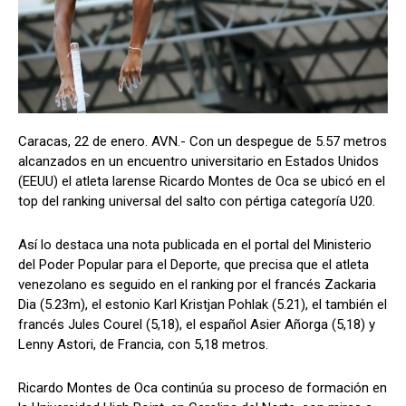
Caracas, 22 de enero. AVN.- Con un despegue de 5.57 metros
alcanzados en un encuentro universitario en Estados Unidos
(EEUU) el atleta larense Ricardo Montes de Oca se ubicó en el
top del ranking universal del salto con pértiga categoría U20.
Así lo destaca una nota publicada en el portal del Ministerio
del Poder Popular para el Deporte, que precisa que el atleta
venezolano es seguido en el ranking por el francés Zackaria
Dia (5.23m), el estonio Karl Kristjan Pohlak (5.21), el también el
francés Jules Courel (5,18), el español Asier Añorga (5,18) y
Lenny Astori, de Francia, con 5,18 metros.
Ricardo Montes de Oca continúa su proceso de formación en