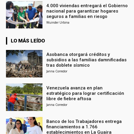
4.000 viviendas entregará el Gobierno
nacional para garantizar hogares
seguros a familias en riesgo
Wuinder Urbina
LO MÁS LEÍDO
Asobanca otorgará créditos y
subsidios a las familias damnificadas
tras doblete sísmico
Janna Corredor
Venezuela avanza en plan
estratégico para lograr certificación
libre de fiebre aftosa
Janna Corredor
Banco de los Trabajadores entrega
financiamientos a 1.766
establecimientos en La Guaira