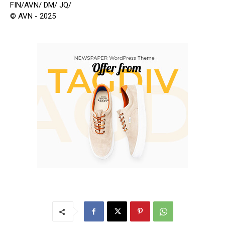
FIN/AVN/ DM/ JQ/
© AVN - 2025