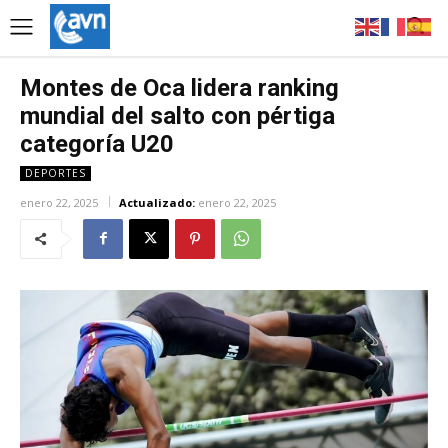
Montes de Oca lidera ranking
mundial del salto con pértiga
categoría U20
DEPORTES
enero 22, 2025
Actualizado:
enero 22, 2025