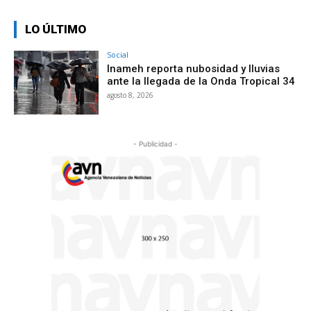
LO ÚLTIMO
Social
Inameh reporta nubosidad y lluvias
ante la llegada de la Onda Tropical 34
agosto 8, 2026
- Publicidad -