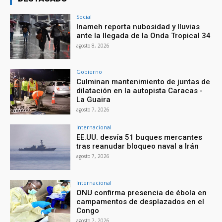
Social
Inameh reporta nubosidad y lluvias
ante la llegada de la Onda Tropical 34
agosto 8, 2026
Gobierno
Culminan mantenimiento de juntas de
dilatación en la autopista Caracas -
La Guaira
agosto 7, 2026
Internacional
EE.UU. desvía 51 buques mercantes
tras reanudar bloqueo naval a Irán
agosto 7, 2026
Internacional
ONU confirma presencia de ébola en
campamentos de desplazados en el
Congo
agosto 7, 2026