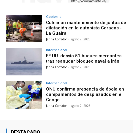
Gobierno
Culminan mantenimiento de juntas de
dilatación en la autopista Caracas -
La Guaira
Janna Corredor
-
agosto 7, 2026
Internacional
EE.UU. desvía 51 buques mercantes
tras reanudar bloqueo naval a Irán
Janna Corredor
-
agosto 7, 2026
Internacional
ONU confirma presencia de ébola en
campamentos de desplazados en el
Congo
Janna Corredor
-
agosto 7, 2026
DESTACADO