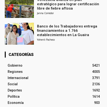
estratégico para lograr certificación
libre de fiebre aftosa
Janna Corredor
Banco de los Trabajadores entrega
financiamientos a 1.766
establecimientos en La Guaira
Yohenli Pacheco
CATEGORÍAS
Gobierno
5421
Regiones
4005
Internacional
3791
Social
2136
Deportes
1692
Política
1614
Economía
903