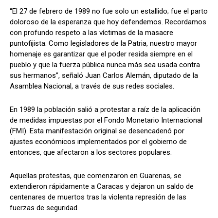
“El 27 de febrero de 1989 no fue solo un estallido; fue el parto
doloroso de la esperanza que hoy defendemos. Recordamos
con profundo respeto a las víctimas de la masacre
puntofijista. Como legisladores de la Patria, nuestro mayor
homenaje es garantizar que el poder resida siempre en el
pueblo y que la fuerza pública nunca más sea usada contra
sus hermanos”, señaló Juan Carlos Alemán, diputado de la
Asamblea Nacional, a través de sus redes sociales.
En 1989 la población salió a protestar a raíz de la aplicación
de medidas impuestas por el Fondo Monetario Internacional
(FMI). Esta manifestación original se desencadenó por
ajustes económicos implementados por el gobierno de
entonces, que afectaron a los sectores populares.
Aquellas protestas, que comenzaron en Guarenas, se
extendieron rápidamente a Caracas y dejaron un saldo de
centenares de muertos tras la violenta represión de las
fuerzas de seguridad.