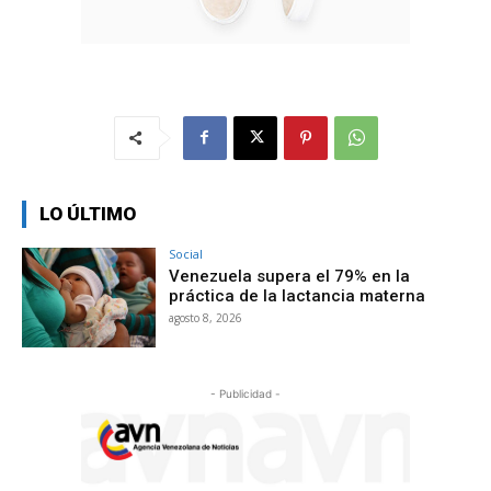
LO ÚLTIMO
Social
Venezuela supera el 79% en la
práctica de la lactancia materna
agosto 8, 2026
- Publicidad -