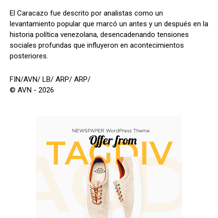
El Caracazo fue descrito por analistas como un
levantamiento popular que marcó un antes y un después en la
historia política venezolana, desencadenando tensiones
sociales profundas que influyeron en acontecimientos
posteriores.
FIN/AVN/ LB/ ARP/ ARP/
© AVN - 2026