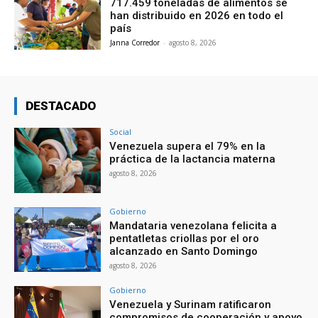
717.459 toneladas de alimentos se
han distribuido en 2026 en todo el
país
Janna Corredor
-
agosto 8, 2026
DESTACADO
Social
Venezuela supera el 79% en la
práctica de la lactancia materna
agosto 8, 2026
Gobierno
Mandataria venezolana felicita a
pentatletas criollas por el oro
alcanzado en Santo Domingo
agosto 8, 2026
Gobierno
Venezuela y Surinam ratificaron
compromisos de cooperación y apoyo