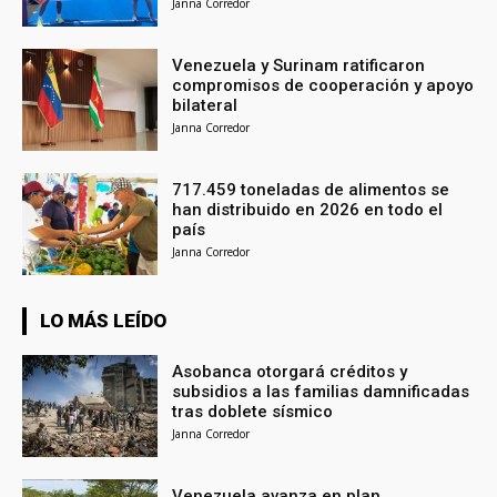
Janna Corredor
Venezuela y Surinam ratificaron
compromisos de cooperación y apoyo
bilateral
Janna Corredor
717.459 toneladas de alimentos se
han distribuido en 2026 en todo el
país
Janna Corredor
LO MÁS LEÍDO
Asobanca otorgará créditos y
subsidios a las familias damnificadas
tras doblete sísmico
Janna Corredor
Venezuela avanza en plan