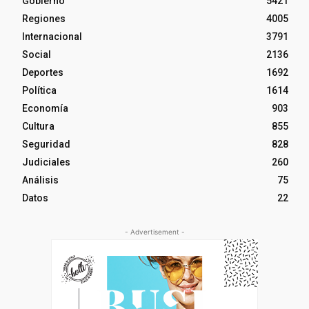
Gobierno
5421
Regiones
4005
Internacional
3791
Social
2136
Deportes
1692
Política
1614
Economía
903
Cultura
855
Seguridad
828
Judiciales
260
Análisis
75
Datos
22
- Advertisement -