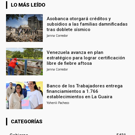
LO MÁS LEÍDO
Asobanca otorgará créditos y
subsidios a las familias damnificadas
tras doblete sísmico
Janna Corredor
Venezuela avanza en plan
estratégico para lograr certificación
libre de fiebre aftosa
Janna Corredor
Banco de los Trabajadores entrega
financiamientos a 1.766
establecimientos en La Guaira
Yohenli Pacheco
CATEGORÍAS