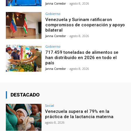
Janna Corredor
-
agosto 8, 2026
Gobierno
Venezuela y Surinam ratificaron
compromisos de cooperación y apoyo
bilateral
Janna Corredor
-
agosto 8, 2026
Gobierno
717.459 toneladas de alimentos se
han distribuido en 2026 en todo el
país
Janna Corredor
-
agosto 8, 2026
DESTACADO
Social
Venezuela supera el 79% en la
práctica de la lactancia materna
agosto 8, 2026