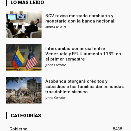
LO MÁS LEÍDO
BCV revisa mercado cambiario y
monetario con la banca nacional
Andrea Teixeira
Intercambio comercial entre
Venezuela y EEUU aumenta 113% en
el primer semestre
Janna Corredor
Asobanca otorgará créditos y
subsidios a las familias damnificadas
tras doblete sísmico
Janna Corredor
CATEGORÍAS
Gobierno
5435