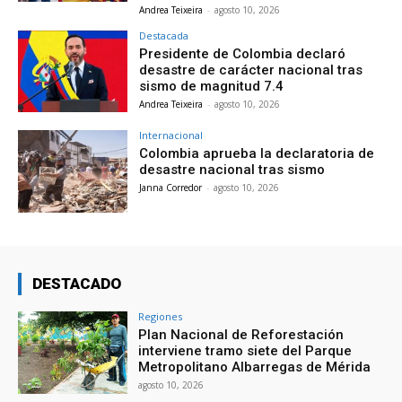
Andrea Teixeira
-
agosto 10, 2026
Destacada
Presidente de Colombia declaró
desastre de carácter nacional tras
sismo de magnitud 7.4
Andrea Teixeira
-
agosto 10, 2026
Internacional
Colombia aprueba la declaratoria de
desastre nacional tras sismo
Janna Corredor
-
agosto 10, 2026
DESTACADO
Regiones
Plan Nacional de Reforestación
interviene tramo siete del Parque
Metropolitano Albarregas de Mérida
agosto 10, 2026