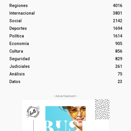
Regiones
4016
Internacional
3801
Social
2142
Deportes
1694
Política
1614
Economía
905
Cultura
856
Seguridad
829
Judiciales
261
Análisis
75
Datos
23
- Advertisement -