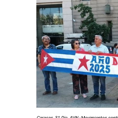
Caracas, 31 Dic. AVN.-
Movimientos conti