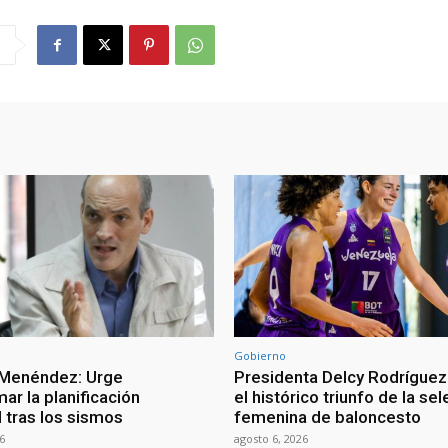
Gobierno
 Menéndez: Urge
Presidenta Delcy Rodríguez
ar la planificación
el histórico triunfo de la se
al tras los sismos
femenina de baloncesto
6
agosto 6, 2026