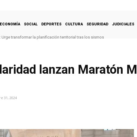
ECONOMÍA
SOCIAL
DEPORTES
CULTURA
SEGURIDAD
JUDICIALES
Urge transformar la planificación territorial tras los sismos
daridad lanzan Maratón M
e 31, 2024