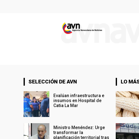
SELECCIÓN DE AVN
LO MÁS
Evalúan infraestructura e
insumos en Hospital de
Catia La Mar
Ministro Menéndez: Urge
transformar la
planificación territorial tras