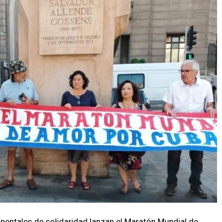
nentales de solidaridad lanzan el Maratón Mundial de