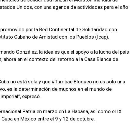
Estados Unidos, con una agenda de actividades para el año
 promovido por la Red Continental de Solidaridad con
stituto Cubano de Amistad con los Pueblos (Icap).
rnando González, la idea es que el apoyo a la lucha del país
, ahora en el contexto del retorno a la Casa Blanca de
 Cuba no está sola y que #TumbaelBloqueo no es solo una
tivo, es la determinación de muchos en el mundo de
imperial”, expresó.
ernacional Patria en marzo en La Habana, así como el IX
 Cuba en México entre el 9 y 12 de octubre.