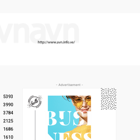
- Advertisement -
5393
3990
3784
2125
1686
1610