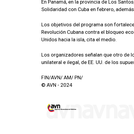
En Panamá, en la provincia de Los Santos
Solidaridad con Cuba en febrero, además
Los objetivos del programa son fortalecer
Revolución Cubana contra el bloqueo econ
Unidos hacia la isla, cita el medio.
Los organizadores señalan que otro de los 
unilateral e ilegal, de EE. UU. de los sup
FIN/AVN/ AM/ PN/
© AVN - 2024