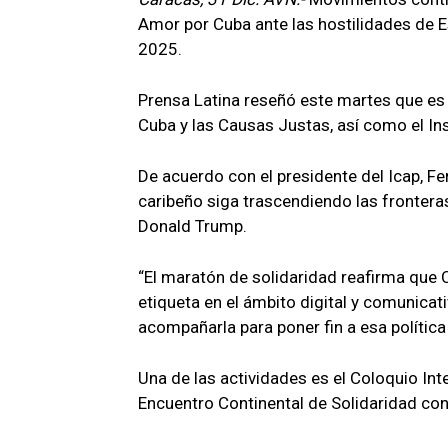
Amor por Cuba ante las hostilidades de 
2025.
Prensa Latina reseñó este martes que es
Cuba y las Causas Justas, así como el In
De acuerdo con el presidente del Icap, Fe
caribeño siga trascendiendo las fronteras
Donald Trump.
“El maratón de solidaridad reafirma que
etiqueta en el ámbito digital y comunica
acompañarla para poner fin a esa política 
Una de las actividades es el Coloquio Int
Encuentro Continental de Solidaridad con