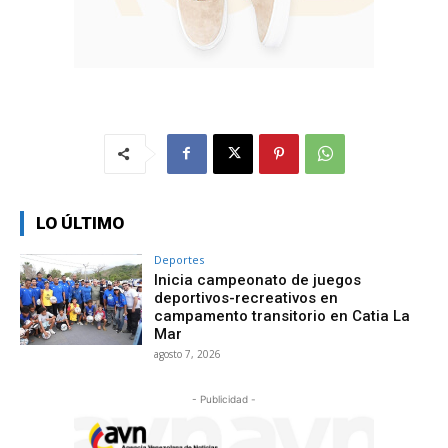
LO ÚLTIMO
Deportes
Inicia campeonato de juegos
deportivos-recreativos en
campamento transitorio en Catia La
Mar
agosto 7, 2026
- Publicidad -