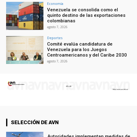
Economía
Venezuela se consolida como el
quinto destino de las exportaciones
colombianas
agosto 7, 2026
Deportes
Comité evalúa candidatura de
Venezuela para los Juegos
Centroamericanos y del Caribe 2030
agosto 7, 2026
SELECCIÓN DE AVN
Autoridades implementan medidas de