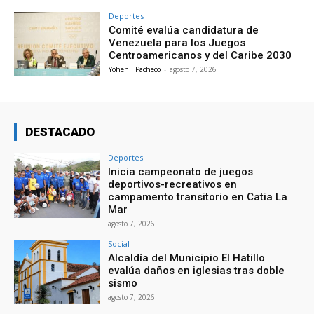
Deportes
Comité evalúa candidatura de
Venezuela para los Juegos
Centroamericanos y del Caribe 2030
Yohenli Pacheco
-
agosto 7, 2026
DESTACADO
Deportes
Inicia campeonato de juegos
deportivos-recreativos en
campamento transitorio en Catia La
Mar
agosto 7, 2026
Social
Alcaldía del Municipio El Hatillo
evalúa daños en iglesias tras doble
sismo
agosto 7, 2026