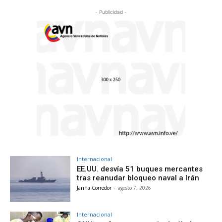
- Publicidad -
Internacional
EE.UU. desvía 51 buques mercantes
tras reanudar bloqueo naval a Irán
Janna Corredor
-
agosto 7, 2026
Internacional