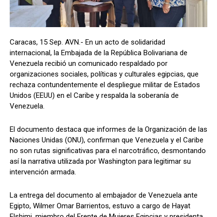
Caracas, 15 Sep. AVN.- En un acto de solidaridad
internacional, la Embajada de la República Bolivariana de
Venezuela recibió un comunicado respaldado por
organizaciones sociales, políticas y culturales egipcias, que
rechaza contundentemente el despliegue militar de Estados
Unidos (EEUU) en el Caribe y respalda la soberanía de
Venezuela.
El documento destaca que informes de la Organización de las
Naciones Unidas (ONU), confirman que Venezuela y el Caribe
no son rutas significativas para el narcotráfico, desmontando
así la narrativa utilizada por Washington para legitimar su
intervención armada.
La entrega del documento al embajador de Venezuela ante
Egipto, Wilmer Omar Barrientos, estuvo a cargo de Hayat
Elshimi, miembro del Frente de Mujeres Egipcias y presidenta