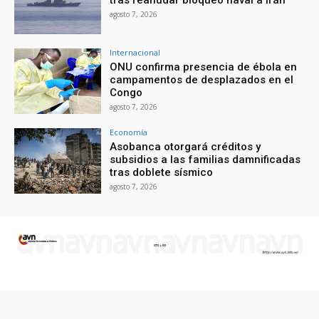
tras reanudar bloqueo naval a Irán
agosto 7, 2026
Internacional
ONU confirma presencia de ébola en
campamentos de desplazados en el
Congo
agosto 7, 2026
Economía
Asobanca otorgará créditos y
subsidios a las familias damnificadas
tras doblete sísmico
agosto 7, 2026