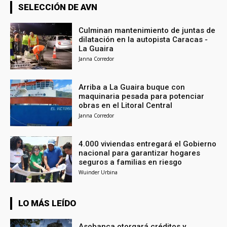
SELECCIÓN DE AVN
Culminan mantenimiento de juntas de
dilatación en la autopista Caracas -
La Guaira
Janna Corredor
Arriba a La Guaira buque con
maquinaria pesada para potenciar
obras en el Litoral Central
Janna Corredor
4.000 viviendas entregará el Gobierno
nacional para garantizar hogares
seguros a familias en riesgo
Wuinder Urbina
LO MÁS LEÍDO
Asobanca otorgará créditos y