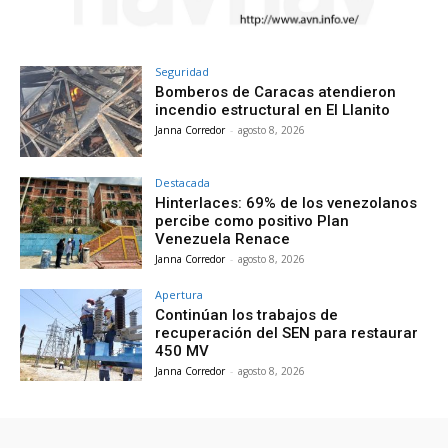
Seguridad
Bomberos de Caracas atendieron
incendio estructural en El Llanito
Janna Corredor
-
agosto 8, 2026
Destacada
Hinterlaces: 69% de los venezolanos
percibe como positivo Plan
Venezuela Renace
Janna Corredor
-
agosto 8, 2026
Apertura
Continúan los trabajos de
recuperación del SEN para restaurar
450 MV
Janna Corredor
-
agosto 8, 2026