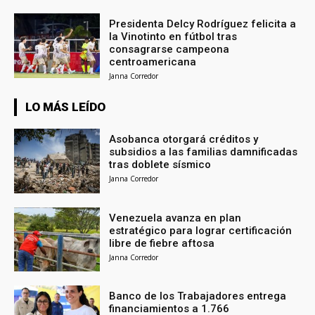
Presidenta Delcy Rodríguez felicita a
la Vinotinto en fútbol tras
consagrarse campeona
centroamericana
Janna Corredor
LO MÁS LEÍDO
Asobanca otorgará créditos y
subsidios a las familias damnificadas
tras doblete sísmico
Janna Corredor
Venezuela avanza en plan
estratégico para lograr certificación
libre de fiebre aftosa
Janna Corredor
Banco de los Trabajadores entrega
financiamientos a 1.766