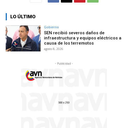
LO ÚLTIMO
Gobierno
SEN recibió severos daños de
infraestructura y equipos eléctricos a
causa de los terremotos
agosto 8, 2026
- Publicidad -