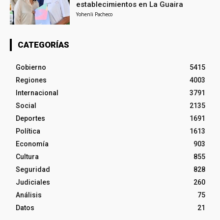
establecimientos en La Guaira
Yohenli Pacheco
CATEGORÍAS
Gobierno
5415
Regiones
4003
Internacional
3791
Social
2135
Deportes
1691
Política
1613
Economía
903
Cultura
855
Seguridad
828
Judiciales
260
Análisis
75
Datos
21