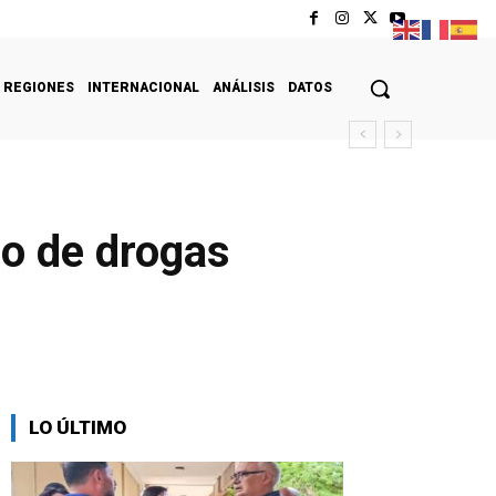
REGIONES
INTERNACIONAL
ANÁLISIS
DATOS
co de drogas
LO ÚLTIMO