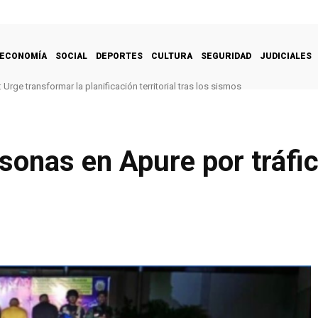
ECONOMÍA
SOCIAL
DEPORTES
CULTURA
SEGURIDAD
JUDICIALES
Urge transformar la planificación territorial tras los sismos
sonas en Apure por tráfi