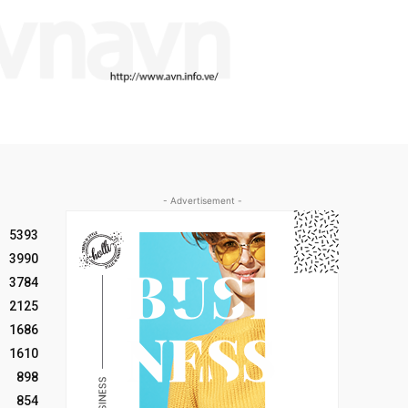
- Advertisement -
5393
3990
3784
2125
1686
1610
898
854