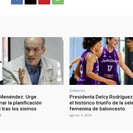
Gobierno
 Menéndez: Urge
Presidenta Delcy Rodríguez
ar la planificación
el histórico triunfo de la se
al tras los sismos
femenina de baloncesto
6
agosto 6, 2026