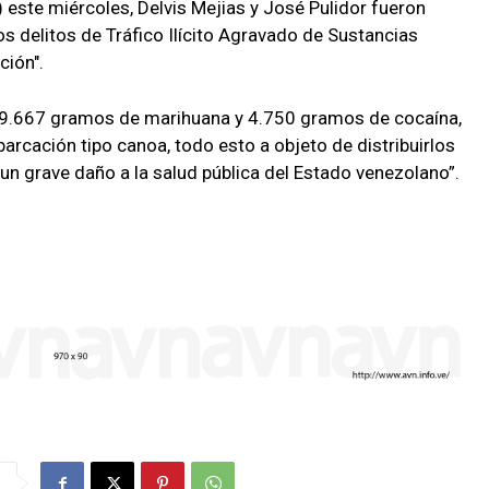
 este miércoles, Delvis Mejias y José Pulidor fueron
os delitos de Tráfico Ilícito Agravado de Sustancias
ción".
o 9.667 gramos de marihuana y 4.750 gramos de cocaína,
cación tipo canoa, todo esto a objeto de distribuirlos
un grave daño a la salud pública del Estado venezolano”.