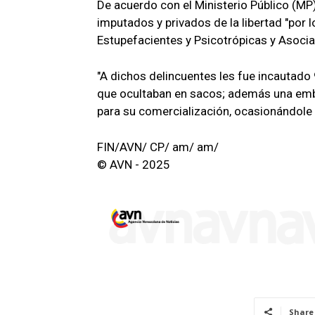
De acuerdo con el Ministerio Público (MP)
imputados y privados de la libertad "por l
Estupefacientes y Psicotrópicas y Asocia
"A dichos delincuentes les fue incautad
que ocultaban en sacos; además una embar
para su comercialización, ocasionándole 
FIN/AVN/ CP/ am/ am/
© AVN - 2025
Share