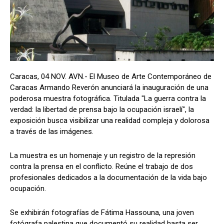
Caracas, 04 NOV. AVN.- El Museo de Arte Contemporáneo de
Caracas Armando Reverón anunciará la inauguración de una
poderosa muestra fotográfica. Titulada "La guerra contra la
verdad: la libertad de prensa bajo la ocupación israelí", la
exposición busca visibilizar una realidad compleja y dolorosa
a través de las imágenes.
La muestra es un homenaje y un registro de la represión
contra la prensa en el conflicto. Reúne el trabajo de dos
profesionales dedicados a la documentación de la vida bajo
ocupación.
Se exhibirán fotografías de Fátima Hassouna, una joven
fotógrafa palestina que documentó su realidad hasta ser