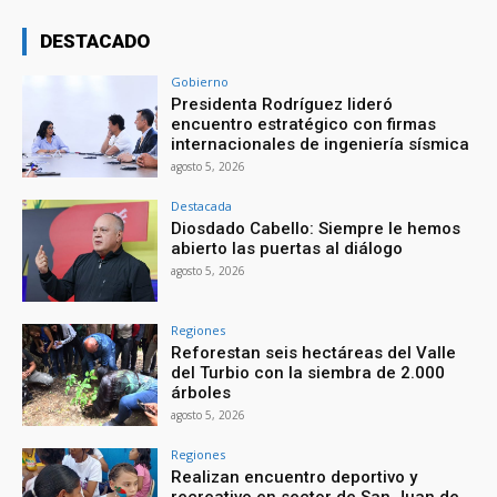
DESTACADO
Gobierno
Presidenta Rodríguez lideró
encuentro estratégico con firmas
internacionales de ingeniería sísmica
agosto 5, 2026
Destacada
Diosdado Cabello: Siempre le hemos
abierto las puertas al diálogo
agosto 5, 2026
Regiones
Reforestan seis hectáreas del Valle
del Turbio con la siembra de 2.000
árboles
agosto 5, 2026
Regiones
Realizan encuentro deportivo y
recreativo en sector de San Juan de