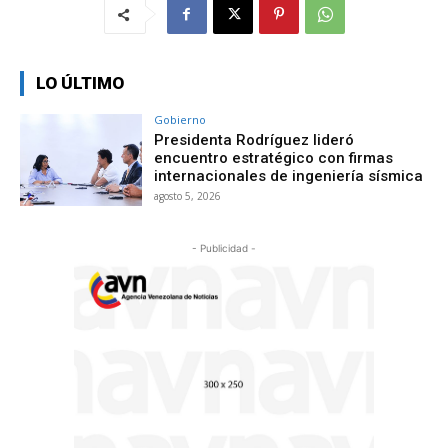
LO ÚLTIMO
Gobierno
Presidenta Rodríguez lideró
encuentro estratégico con firmas
internacionales de ingeniería sísmica
agosto 5, 2026
- Publicidad -