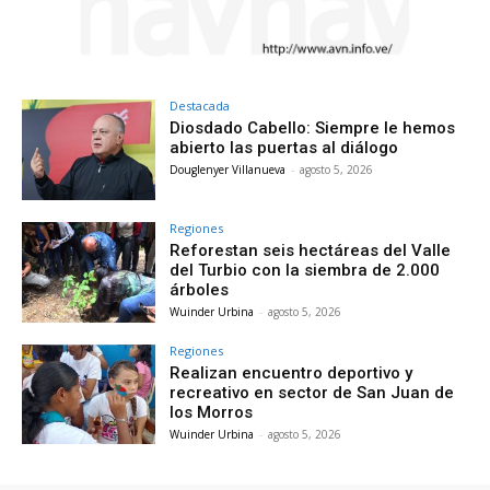
Destacada
Diosdado Cabello: Siempre le hemos
abierto las puertas al diálogo
Douglenyer Villanueva
-
agosto 5, 2026
Regiones
Reforestan seis hectáreas del Valle
del Turbio con la siembra de 2.000
árboles
Wuinder Urbina
-
agosto 5, 2026
Regiones
Realizan encuentro deportivo y
recreativo en sector de San Juan de
los Morros
Wuinder Urbina
-
agosto 5, 2026