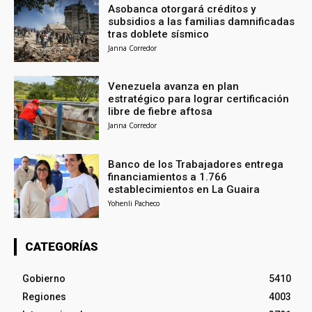
Asobanca otorgará créditos y
subsidios a las familias damnificadas
tras doblete sísmico
Janna Corredor
Venezuela avanza en plan
estratégico para lograr certificación
libre de fiebre aftosa
Janna Corredor
Banco de los Trabajadores entrega
financiamientos a 1.766
establecimientos en La Guaira
Yohenli Pacheco
CATEGORÍAS
Gobierno
5410
Regiones
4003