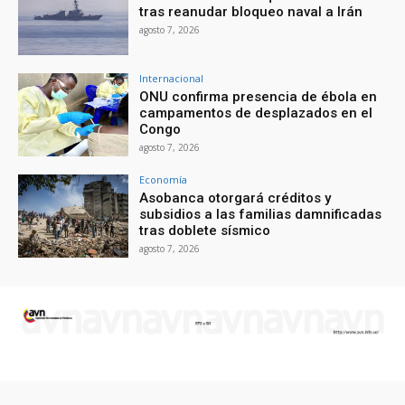
tras reanudar bloqueo naval a Irán
agosto 7, 2026
Internacional
ONU confirma presencia de ébola en
campamentos de desplazados en el
Congo
agosto 7, 2026
Economía
Asobanca otorgará créditos y
subsidios a las familias damnificadas
tras doblete sísmico
agosto 7, 2026