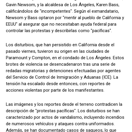
Gavin Newsom, y la alcaldesa de Los Ángeles, Karen Bass,
calificándolos de "incompetentes". Según el exmandatario,
Newsom y Bass optaron por "mentir al pueblo de California y
EEUU" al asegurar que no necesitaban ayuda federal para
controlar las protestas y describirlas como "pacíficas".
Los disturbios, que han persistido en California desde el
pasado viernes, tuvieron su origen en las ciudades de
Paramount y Compton, en el condado de Los Ángeles. Estos
brotes de violencia se desencadenaron tras una serie de
redadas migratorias y detenciones efectuadas por agentes
del Servicio de Control de Inmigración y Aduanas (ICE). La
tensión ha escalado desde entonces, con reportes de
acciones violentas por parte de los manifestantes.
Las imágenes y los reportes desde el terreno contradicen la
descripción de "protestas pacíficas". Los disturbios se han
caracterizado por actos de vandalismo, incluyendo incendios
de numerosos vehículos y ataques contra uniformados.
Además, se han documentado casos de saqueos, lo que