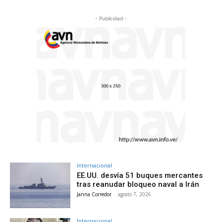
- Publicidad -
Internacional
EE.UU. desvía 51 buques mercantes
tras reanudar bloqueo naval a Irán
Janna Corredor
-
agosto 7, 2026
Internacional