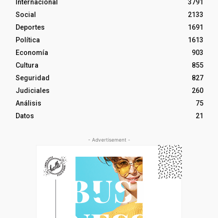
Internacional
3791
Social
2133
Deportes
1691
Política
1613
Economía
903
Cultura
855
Seguridad
827
Judiciales
260
Análisis
75
Datos
21
- Advertisement -