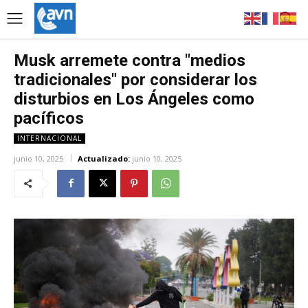
Musk arremete contra "medios
tradicionales" por considerar los
disturbios en Los Ángeles como
pacíficos
INTERNACIONAL
junio 10, 2025
Actualizado:
junio 10, 2025