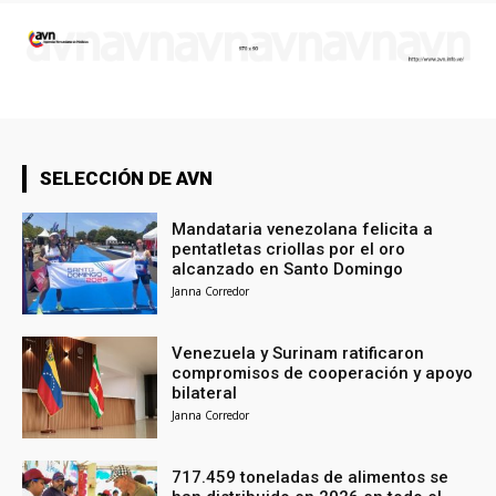
SELECCIÓN DE AVN
Mandataria venezolana felicita a
pentatletas criollas por el oro
alcanzado en Santo Domingo
Janna Corredor
Venezuela y Surinam ratificaron
compromisos de cooperación y apoyo
bilateral
Janna Corredor
717.459 toneladas de alimentos se