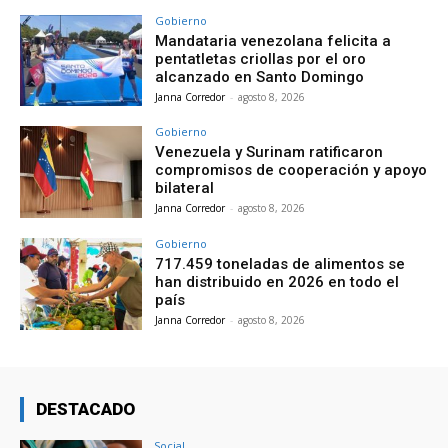
Gobierno
Mandataria venezolana felicita a
pentatletas criollas por el oro
alcanzado en Santo Domingo
Janna Corredor
-
agosto 8, 2026
Gobierno
Venezuela y Surinam ratificaron
compromisos de cooperación y apoyo
bilateral
Janna Corredor
-
agosto 8, 2026
Gobierno
717.459 toneladas de alimentos se
han distribuido en 2026 en todo el
país
Janna Corredor
-
agosto 8, 2026
DESTACADO
Social