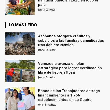
han distribuido en 2026 en todo el
país
Janna Corredor
LO MÁS LEÍDO
Asobanca otorgará créditos y
subsidios a las familias damnificadas
tras doblete sísmico
Janna Corredor
Venezuela avanza en plan
estratégico para lograr certificación
libre de fiebre aftosa
Janna Corredor
Banco de los Trabajadores entrega
financiamientos a 1.766
establecimientos en La Guaira
Yohenli Pacheco