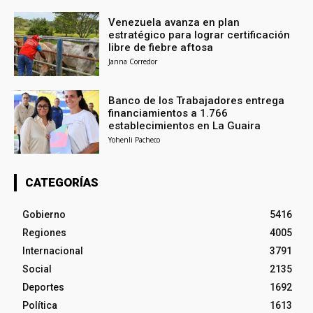
Venezuela avanza en plan
estratégico para lograr certificación
libre de fiebre aftosa
Janna Corredor
Banco de los Trabajadores entrega
financiamientos a 1.766
establecimientos en La Guaira
Yohenli Pacheco
CATEGORÍAS
Gobierno
5416
Regiones
4005
Internacional
3791
Social
2135
Deportes
1692
Política
1613