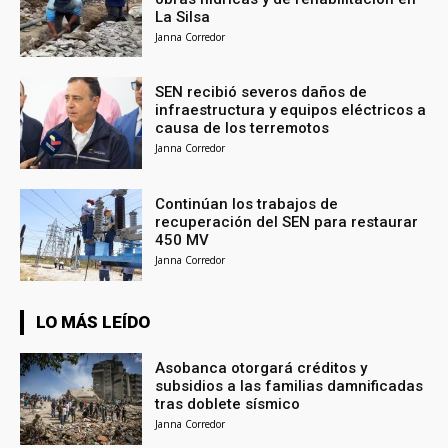
La Silsa
Janna Corredor
SEN recibió severos daños de
infraestructura y equipos eléctricos a
causa de los terremotos
Janna Corredor
Continúan los trabajos de
recuperación del SEN para restaurar
450 MV
Janna Corredor
LO MÁS LEÍDO
Asobanca otorgará créditos y
subsidios a las familias damnificadas
tras doblete sísmico
Janna Corredor