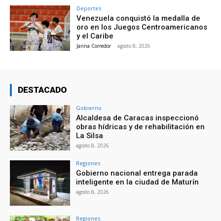
Deportes
Venezuela conquistó la medalla de
oro en los Juegos Centroamericanos
y el Caribe
Janna Corredor
-
agosto 8, 2026
DESTACADO
Gobierno
Alcaldesa de Caracas inspeccionó
obras hídricas y de rehabilitación en
La Silsa
agosto 8, 2026
Regiones
Gobierno nacional entrega parada
inteligente en la ciudad de Maturín
agosto 8, 2026
Regiones