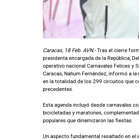
Caracas, 18 Feb. AVN.-
Tras el cierre for
presidenta encargada de la República, Del
operativo nacional Carnavales Felices y S
Caracas, Nahum Fernández, informó a la 
en la totalidad de los 299 circuitos que c
precedentes.
Esta agenda incluyó desde carnavales c
bicicletadas y maratones, complementados
populares que dinamizaron las fiestas.
Un aspecto fundamental resaltado en el i