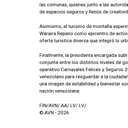
las comunas, quienes junto a las autorida
de espacios seguros y llenos de creativi
Asimismo, el turismo de montaña experime
Waraira Repano como epicentro de activi
oferta turística diversa que integró lo ur
Finalmente, la presidenta encargada subr
conjunta entre los distintos niveles de go
operativo Carnavales Felices y Seguros 2
venezolano para resguardar a la ciudadan
una imagen de estabilidad y bienestar soc
nación venezolana.
FIN/AVN/ AA/ LV/ LV/
© AVN - 2026