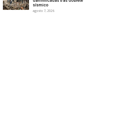
damnificadas tras doblete
sísmico
agosto 7, 2026