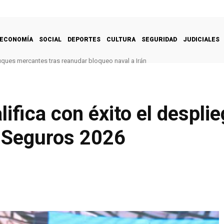
ECONOMÍA
SOCIAL
DEPORTES
CULTURA
SEGURIDAD
JUDICIALES
uques mercantes tras reanudar bloqueo naval a Irán
fica con éxito el desplie
y Seguros 2026