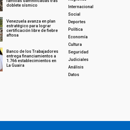
familias damnificadas tras
doblete sísmico
Internacional
Social
Venezuela avanza en plan
Deportes
estratégico para lograr
Política
certificación libre de fiebre
aftosa
Economía
Cultura
Banco de los Trabajadores
Seguridad
entrega financiamientos a
Judiciales
1.766 establecimientos en
La Guaira
Análisis
Datos