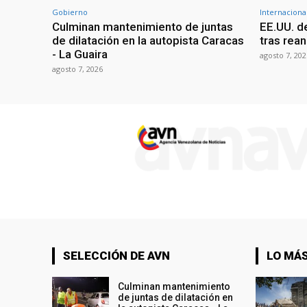
Gobierno
Internaciona
Culminan mantenimiento de juntas
EE.UU. d
de dilatación en la autopista Caracas
tras rean
- La Guaira
agosto 7, 202
agosto 7, 2026
SELECCIÓN DE AVN
LO MÁS
Culminan mantenimiento
de juntas de dilatación en