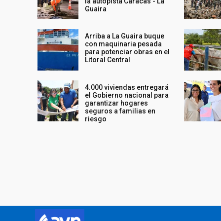
la autopista Caracas - La
Guaira
Arriba a La Guaira buque
con maquinaria pesada
para potenciar obras en el
Litoral Central
4.000 viviendas entregará
el Gobierno nacional para
garantizar hogares
seguros a familias en
riesgo