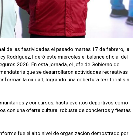
mal de las festividades el pasado martes 17 de febrero, la
cy Rodríguez, lideró este miércoles el balance oficial del
eguros 2026. En esta jornada, el jefe de Gobierno de
mandataria que se desarrollaron actividades recreativas
onforman la ciudad, logrando una cobertura territorial sin
omunitarios y concursos, hasta eventos deportivos como
 con una oferta cultural robusta de conciertos y fiestas
nforme fue el alto nivel de organización demostrado por