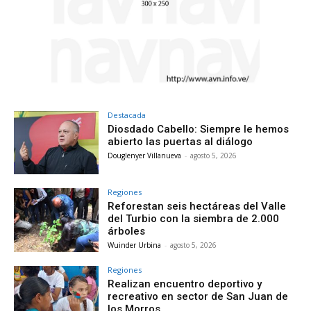
Destacada
Diosdado Cabello: Siempre le hemos
abierto las puertas al diálogo
Douglenyer Villanueva
-
agosto 5, 2026
Regiones
Reforestan seis hectáreas del Valle
del Turbio con la siembra de 2.000
árboles
Wuinder Urbina
-
agosto 5, 2026
Regiones
Realizan encuentro deportivo y
recreativo en sector de San Juan de
los Morros