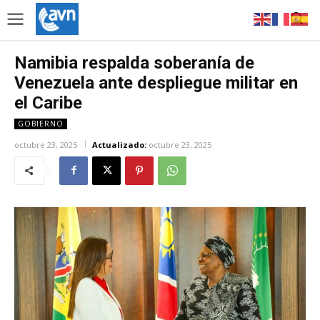
Namibia respalda soberanía de
Venezuela ante despliegue militar en
el Caribe
GOBIERNO
octubre 23, 2025
Actualizado:
octubre 23, 2025