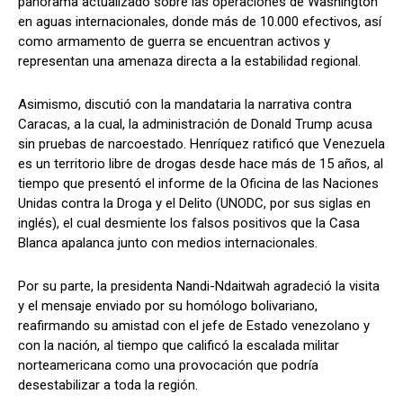
panorama actualizado sobre las operaciones de Washington
en aguas internacionales, donde más de 10.000 efectivos, así
como armamento de guerra se encuentran activos y
representan una amenaza directa a la estabilidad regional.
Asimismo, discutió con la mandataria la narrativa contra
Caracas, a la cual, la administración de Donald Trump acusa
sin pruebas de narcoestado. Henríquez ratificó que Venezuela
es un territorio libre de drogas desde hace más de 15 años, al
tiempo que presentó el informe de la Oficina de las Naciones
Unidas contra la Droga y el Delito (UNODC, por sus siglas en
inglés), el cual desmiente los falsos positivos que la Casa
Blanca apalanca junto con medios internacionales.
Por su parte, la presidenta Nandi-Ndaitwah agradeció la visita
y el mensaje enviado por su homólogo bolivariano,
reafirmando su amistad con el jefe de Estado venezolano y
con la nación, al tiempo que calificó la escalada militar
norteamericana como una provocación que podría
desestabilizar a toda la región.