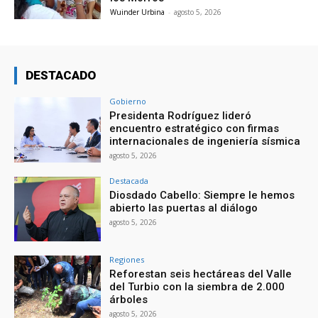
Wuinder Urbina
-
agosto 5, 2026
DESTACADO
Gobierno
Presidenta Rodríguez lideró
encuentro estratégico con firmas
internacionales de ingeniería sísmica
agosto 5, 2026
Destacada
Diosdado Cabello: Siempre le hemos
abierto las puertas al diálogo
agosto 5, 2026
Regiones
Reforestan seis hectáreas del Valle
del Turbio con la siembra de 2.000
árboles
agosto 5, 2026