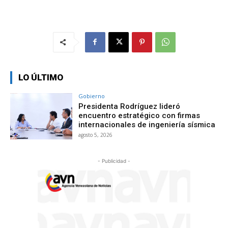
LO ÚLTIMO
Gobierno
Presidenta Rodríguez lideró
encuentro estratégico con firmas
internacionales de ingeniería sísmica
agosto 5, 2026
- Publicidad -