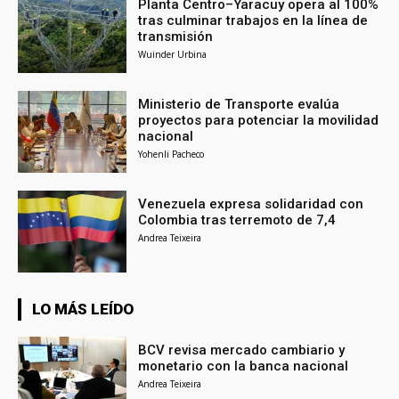
Planta Centro–Yaracuy opera al 100%
tras culminar trabajos en la línea de
transmisión
Wuinder Urbina
Ministerio de Transporte evalúa
proyectos para potenciar la movilidad
nacional
Yohenli Pacheco
Venezuela expresa solidaridad con
Colombia tras terremoto de 7,4
Andrea Teixeira
LO MÁS LEÍDO
BCV revisa mercado cambiario y
monetario con la banca nacional
Andrea Teixeira