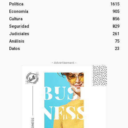
Política
1615
Economía
905
Cultura
856
Seguridad
829
Judiciales
261
Análisis
75
Datos
23
- Advertisement -