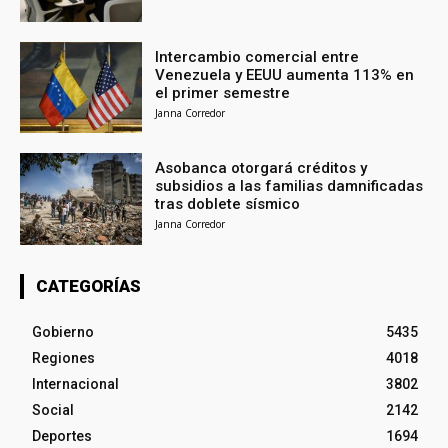
Intercambio comercial entre
Venezuela y EEUU aumenta 113% en
el primer semestre
Janna Corredor
Asobanca otorgará créditos y
subsidios a las familias damnificadas
tras doblete sísmico
Janna Corredor
CATEGORÍAS
Gobierno
5435
Regiones
4018
Internacional
3802
Social
2142
Deportes
1694