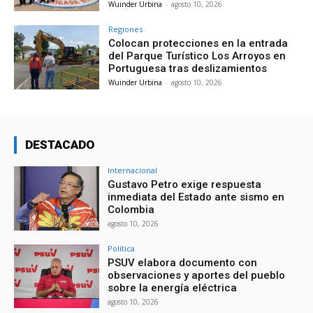
Wuinder Urbina
-
agosto 10, 2026
Regiones
Colocan protecciones en la entrada
del Parque Turístico Los Arroyos en
Portuguesa tras deslizamientos
Wuinder Urbina
-
agosto 10, 2026
DESTACADO
Internacional
Gustavo Petro exige respuesta
inmediata del Estado ante sismo en
Colombia
agosto 10, 2026
Política
PSUV elabora documento con
observaciones y aportes del pueblo
sobre la energía eléctrica
agosto 10, 2026