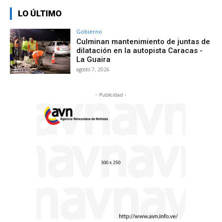
LO ÚLTIMO
Gobierno
Culminan mantenimiento de juntas de
dilatación en la autopista Caracas -
La Guaira
agosto 7, 2026
- Publicidad -