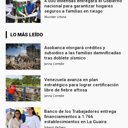
4.000 viviendas entregará el Gobierno
nacional para garantizar hogares
seguros a familias en riesgo
Wuinder Urbina
LO MÁS LEÍDO
Asobanca otorgará créditos y
subsidios a las familias damnificadas
tras doblete sísmico
Janna Corredor
Venezuela avanza en plan
estratégico para lograr certificación
libre de fiebre aftosa
Janna Corredor
Banco de los Trabajadores entrega
financiamientos a 1.766
establecimientos en La Guaira
Yohenli Pacheco