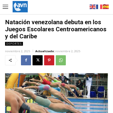
Natación venezolana debuta en los
Juegos Escolares Centroamericanos
y del Caribe
DEPORTES
noviembre 2, 2025
Actualizado:
noviembre 2, 2025