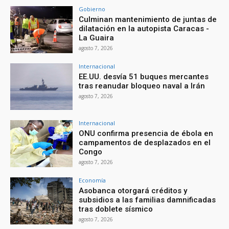
Gobierno
Culminan mantenimiento de juntas de
dilatación en la autopista Caracas -
La Guaira
agosto 7, 2026
Internacional
EE.UU. desvía 51 buques mercantes
tras reanudar bloqueo naval a Irán
agosto 7, 2026
Internacional
ONU confirma presencia de ébola en
campamentos de desplazados en el
Congo
agosto 7, 2026
Economía
Asobanca otorgará créditos y
subsidios a las familias damnificadas
tras doblete sísmico
agosto 7, 2026