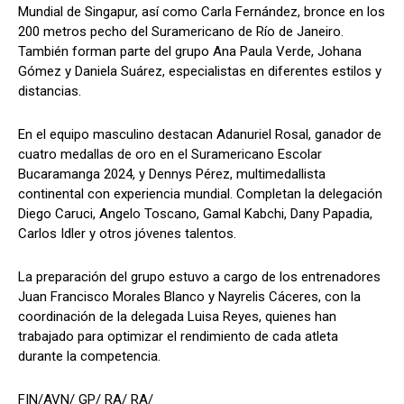
Mundial de Singapur, así como Carla Fernández, bronce en los
200 metros pecho del Suramericano de Río de Janeiro.
También forman parte del grupo Ana Paula Verde, Johana
Gómez y Daniela Suárez, especialistas en diferentes estilos y
distancias.
En el equipo masculino destacan Adanuriel Rosal, ganador de
cuatro medallas de oro en el Suramericano Escolar
Bucaramanga 2024, y Dennys Pérez, multimedallista
continental con experiencia mundial. Completan la delegación
Diego Caruci, Angelo Toscano, Gamal Kabchi, Dany Papadia,
Carlos Idler y otros jóvenes talentos.
La preparación del grupo estuvo a cargo de los entrenadores
Juan Francisco Morales Blanco y Nayrelis Cáceres, con la
coordinación de la delegada Luisa Reyes, quienes han
trabajado para optimizar el rendimiento de cada atleta
durante la competencia.
FIN/AVN/ GP/ RA/ RA/