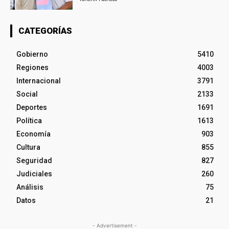
CATEGORÍAS
Gobierno
5410
Regiones
4003
Internacional
3791
Social
2133
Deportes
1691
Política
1613
Economía
903
Cultura
855
Seguridad
827
Judiciales
260
Análisis
75
Datos
21
- Advertisement -