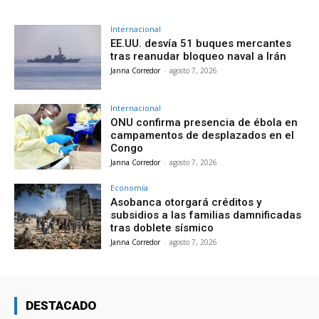
Internacional
EE.UU. desvía 51 buques mercantes
tras reanudar bloqueo naval a Irán
Janna Corredor
-
agosto 7, 2026
Internacional
ONU confirma presencia de ébola en
campamentos de desplazados en el
Congo
Janna Corredor
-
agosto 7, 2026
Economía
Asobanca otorgará créditos y
subsidios a las familias damnificadas
tras doblete sísmico
Janna Corredor
-
agosto 7, 2026
DESTACADO