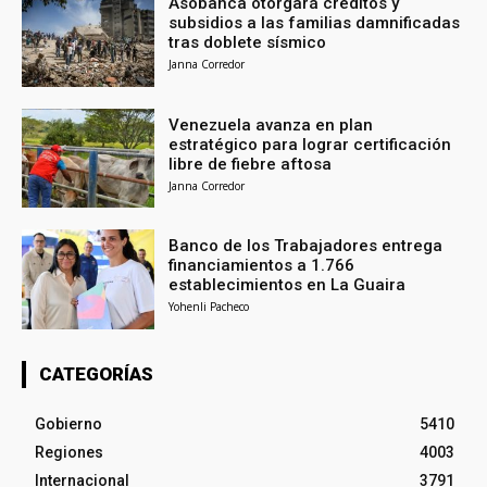
Asobanca otorgará créditos y
subsidios a las familias damnificadas
tras doblete sísmico
Janna Corredor
Venezuela avanza en plan
estratégico para lograr certificación
libre de fiebre aftosa
Janna Corredor
Banco de los Trabajadores entrega
financiamientos a 1.766
establecimientos en La Guaira
Yohenli Pacheco
CATEGORÍAS
Gobierno
5410
Regiones
4003
Internacional
3791