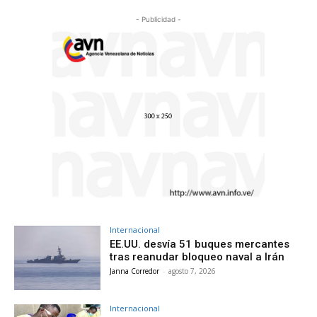
- Publicidad -
Internacional
EE.UU. desvía 51 buques mercantes
tras reanudar bloqueo naval a Irán
Janna Corredor
-
agosto 7, 2026
Internacional