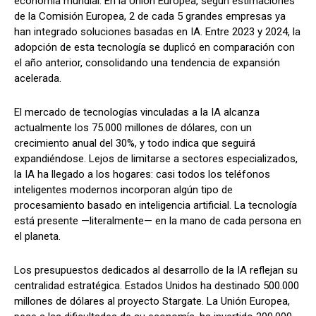
economía mundial. En la Unión Europea, según estimaciones
de la Comisión Europea, 2 de cada 5 grandes empresas ya
han integrado soluciones basadas en IA. Entre 2023 y 2024, la
adopción de esta tecnología se duplicó en comparación con
el año anterior, consolidando una tendencia de expansión
acelerada.
El mercado de tecnologías vinculadas a la IA alcanza
actualmente los 75.000 millones de dólares, con un
crecimiento anual del 30%, y todo indica que seguirá
expandiéndose. Lejos de limitarse a sectores especializados,
la IA ha llegado a los hogares: casi todos los teléfonos
inteligentes modernos incorporan algún tipo de
procesamiento basado en inteligencia artificial. La tecnología
está presente —literalmente— en la mano de cada persona en
el planeta.
Los presupuestos dedicados al desarrollo de la IA reflejan su
centralidad estratégica. Estados Unidos ha destinado 500.000
millones de dólares al proyecto Stargate. La Unión Europea,