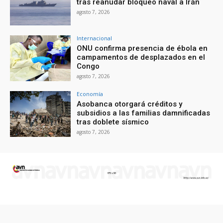
tras reanudar bloqueo naval a Irán
agosto 7, 2026
Internacional
ONU confirma presencia de ébola en
campamentos de desplazados en el
Congo
agosto 7, 2026
Economía
Asobanca otorgará créditos y
subsidios a las familias damnificadas
tras doblete sísmico
agosto 7, 2026