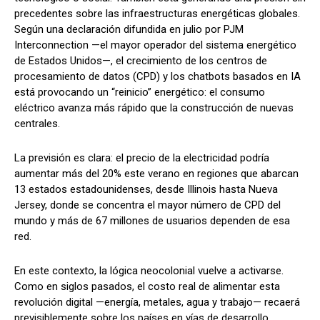
precedentes sobre las infraestructuras energéticas globales.
Según una declaración difundida en julio por PJM
Interconnection —el mayor operador del sistema energético
de Estados Unidos—, el crecimiento de los centros de
procesamiento de datos (CPD) y los chatbots basados en IA
está provocando un “reinicio” energético: el consumo
eléctrico avanza más rápido que la construcción de nuevas
centrales.
La previsión es clara: el precio de la electricidad podría
aumentar más del 20% este verano en regiones que abarcan
13 estados estadounidenses, desde Illinois hasta Nueva
Jersey, donde se concentra el mayor número de CPD del
mundo y más de 67 millones de usuarios dependen de esa
red.
En este contexto, la lógica neocolonial vuelve a activarse.
Como en siglos pasados, el costo real de alimentar esta
revolución digital —energía, metales, agua y trabajo— recaerá
previsiblemente sobre los países en vías de desarrollo.