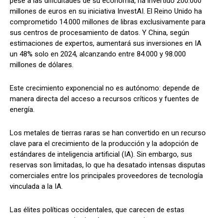
pese a las dificultades de su economía, ha invertido 200.000
millones de euros en su iniciativa InvestAI. El Reino Unido ha
comprometido 14.000 millones de libras exclusivamente para
sus centros de procesamiento de datos. Y China, según
estimaciones de expertos, aumentará sus inversiones en IA
un 48% solo en 2024, alcanzando entre 84.000 y 98.000
millones de dólares.
Este crecimiento exponencial no es autónomo: depende de
manera directa del acceso a recursos críticos y fuentes de
energía.
Los metales de tierras raras se han convertido en un recurso
clave para el crecimiento de la producción y la adopción de
estándares de inteligencia artificial (IA). Sin embargo, sus
reservas son limitadas, lo que ha desatado intensas disputas
comerciales entre los principales proveedores de tecnología
vinculada a la IA.
Las élites políticas occidentales, que carecen de estas