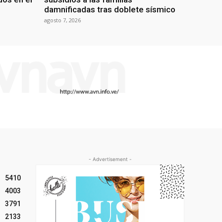
damnificadas tras doblete sísmico
agosto 7, 2026
- Advertisement -
5410
4003
3791
2133