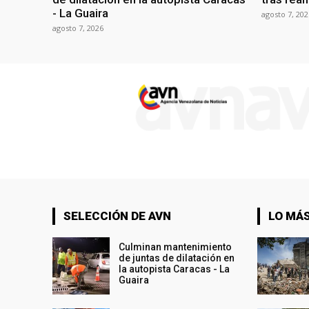
- La Guaira
agosto 7, 202
agosto 7, 2026
SELECCIÓN DE AVN
LO MÁS
Culminan mantenimiento
de juntas de dilatación en
la autopista Caracas - La
Guaira