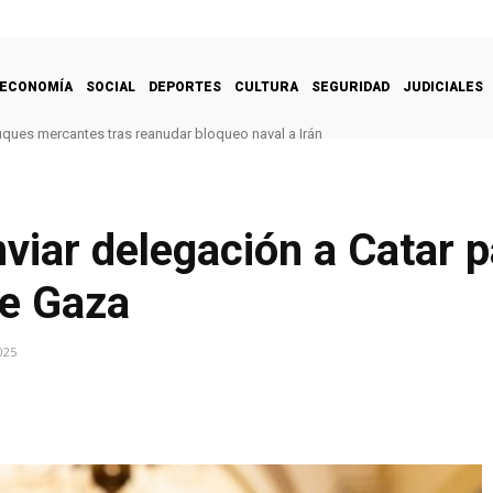
ECONOMÍA
SOCIAL
DEPORTES
CULTURA
SEGURIDAD
JUDICIALES
uques mercantes tras reanudar bloqueo naval a Irán
iar delegación a Catar p
re Gaza
025