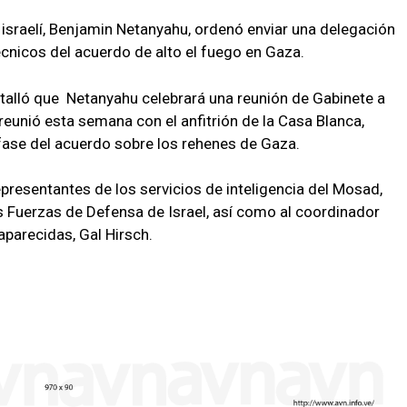
 israelí, Benjamin Netanyahu, ordenó enviar una delegación
 técnicos del acuerdo de alto el fuego en Gaza.
talló que Netanyahu celebrará una reunión de Gabinete a
eunió esta semana con el anfitrión de la Casa Blanca,
fase del acuerdo sobre los rehenes de Gaza.
epresentantes de los servicios de inteligencia del Mosad,
as Fuerzas de Defensa de Israel, así como al coordinador
aparecidas, Gal Hirsch.