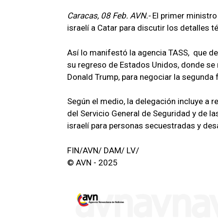
Caracas, 08 Feb. AVN.-
El primer ministro
israelí a Catar para discutir los detalles
Así lo manifestó la agencia TASS, que de
su regreso de Estados Unidos, donde se r
Donald Trump, para negociar la segunda 
Según el medio, la delegación incluye a r
del Servicio General de Seguridad y de l
israelí para personas secuestradas y des
FIN/AVN/ DAM/ LV/
© AVN - 2025