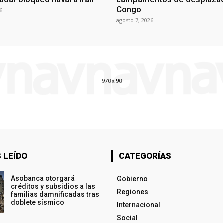
Congo
6
agosto 7, 2026
 LEÍDO
CATEGORÍAS
Asobanca otorgará
Gobierno
créditos y subsidios a las
Regiones
familias damnificadas tras
doblete sísmico
Internacional
Social