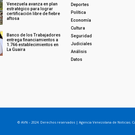
Venezuela avanza en plan
Deportes
estratégico para lograr
Política
certificación libre de fiebre
aftosa
Economía
Cultura
Banco de los Trabajadores
Seguridad
entrega financiamientos a
Judiciales
1.766 establecimientos en
La Guaira
Análisis
Datos
© AVN – 2024. Derechos reservados | Agencia Venezolana de Noticias. Ca