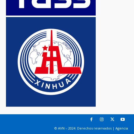
© AVN – 2024. Derechos reservados | Agencia