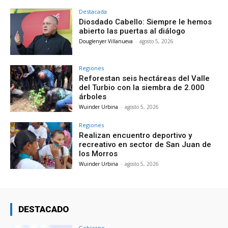
Destacada
Diosdado Cabello: Siempre le hemos
abierto las puertas al diálogo
Douglenyer Villanueva
-
agosto 5, 2026
Regiones
Reforestan seis hectáreas del Valle
del Turbio con la siembra de 2.000
árboles
Wuinder Urbina
-
agosto 5, 2026
Regiones
Realizan encuentro deportivo y
recreativo en sector de San Juan de
los Morros
Wuinder Urbina
-
agosto 5, 2026
DESTACADO
Gobierno