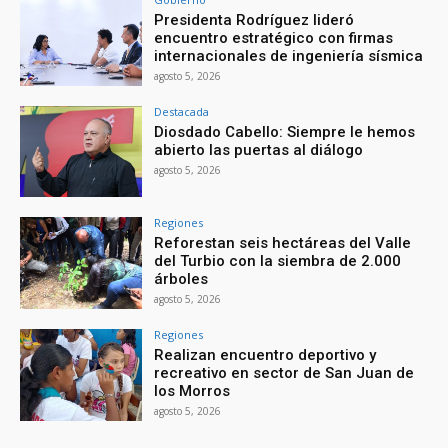
Presidenta Rodríguez lideró
encuentro estratégico con firmas
internacionales de ingeniería sísmica
agosto 5, 2026
Destacada
Diosdado Cabello: Siempre le hemos
abierto las puertas al diálogo
agosto 5, 2026
Regiones
Reforestan seis hectáreas del Valle
del Turbio con la siembra de 2.000
árboles
agosto 5, 2026
Regiones
Realizan encuentro deportivo y
recreativo en sector de San Juan de
los Morros
agosto 5, 2026