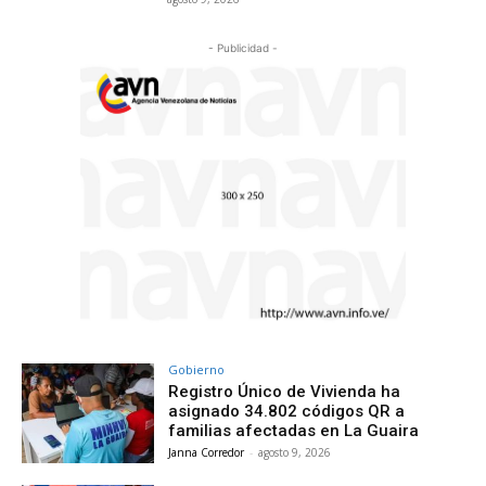
- Publicidad -
Gobierno
Registro Único de Vivienda ha
asignado 34.802 códigos QR a
familias afectadas en La Guaira
Janna Corredor
-
agosto 9, 2026