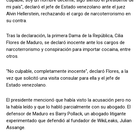
culpable, soy un hombre decente, sigo siendo el presidente de
mi país", declaró el jefe de Estado venezolano ante el juez
Alvin Hellerstein, rechazando el cargo de narcoterrorismo en
su contra.
Tras la declaración, la primera Dama de la República, Cilia
Flores de Maduro, se declaró inocente ante los cargos de
narcoterrorismo y conspiración para importar cocaina, entre
otros.
"No culpable, completamente inocente", declaró Flores, a la
vez que solicitó una visita consular para ella y el jefe de
Estado venezolano.
El presidente mencionó que había visto la acusación pero no
la había leído y que lo habló parcialmente con su abogado. El
defensor de Maduro es Barry Pollack, un abogado litigante
experimentado que defendió al fundador de WikiLeaks, Julian
Assange.