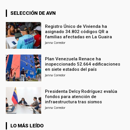
SELECCIÓN DE AVN
Registro Único de Vivienda ha
asignado 34.802 códigos QR a
familias afectadas en La Guaira
Janna Corredor
Plan Venezuela Renace ha
inspeccionado 52.664 edificaciones
en siete estados del país
Janna Corredor
Presidenta Delcy Rodríguez evalúa
fondos para atención de
infraestructura tras sismos
Janna Corredor
LO MÁS LEÍDO