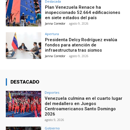
Destacada
Plan Venezuela Renace ha
inspeccionado 52.664 edificaciones
en siete estados del país
Janna Corredor
-
agosto 9, 2026
Apertura
Presidenta Delcy Rodríguez evalúa
fondos para atención de
infraestructura tras sismos
Janna Corredor
-
agosto 9, 2026
DESTACADO
Deportes
Venezuela culmina en el cuarto lugar
del medallero en Juegos
Centroamericanos Santo Domingo
2026
agosto 9, 2026
Gobierno