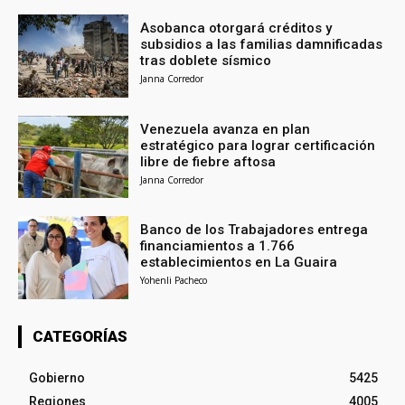
Asobanca otorgará créditos y
subsidios a las familias damnificadas
tras doblete sísmico
Janna Corredor
Venezuela avanza en plan
estratégico para lograr certificación
libre de fiebre aftosa
Janna Corredor
Banco de los Trabajadores entrega
financiamientos a 1.766
establecimientos en La Guaira
Yohenli Pacheco
CATEGORÍAS
Gobierno
5425
Regiones
4005