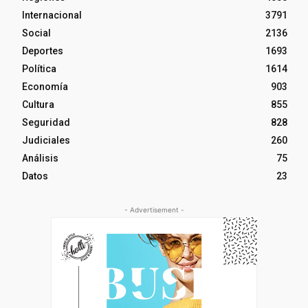
Internacional
3791
Social
2136
Deportes
1693
Política
1614
Economía
903
Cultura
855
Seguridad
828
Judiciales
260
Análisis
75
Datos
23
- Advertisement -