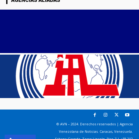
AGENCIAS ALIADAS
© AVN – 2024. Derechos reservados | Agencia
Venezolana de Noticias. Caracas, Venezuela.
Sabana Grande. Torre Lincoln, Piso 7 | +58 212