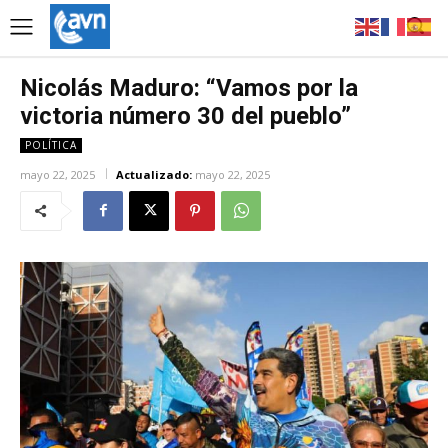
Nicolás Maduro: “Vamos por la
victoria número 30 del pueblo”
POLÍTICA
mayo 22, 2025
Actualizado:
mayo 22, 2025