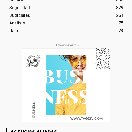
Cultura
856
Seguridad
829
Judiciales
261
Análisis
75
Datos
23
- Advertisement -