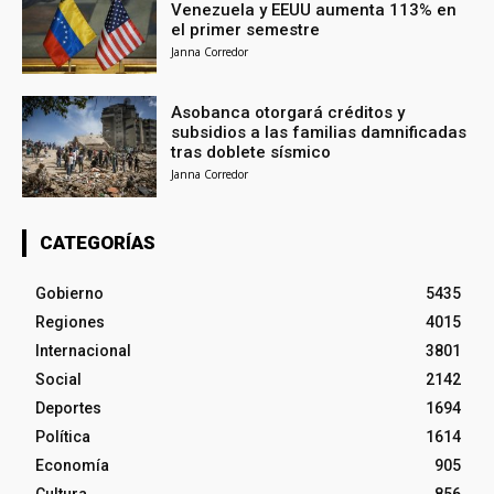
Venezuela y EEUU aumenta 113% en
el primer semestre
Janna Corredor
Asobanca otorgará créditos y
subsidios a las familias damnificadas
tras doblete sísmico
Janna Corredor
CATEGORÍAS
Gobierno
5435
Regiones
4015
Internacional
3801
Social
2142
Deportes
1694
Política
1614
Economía
905