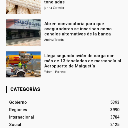
toneladas
Janna Corredor
Abren convocatoria para que
aseguradoras se inscriban como
canales alternativos de la banca
Andrea Teixeira
Llega segundo avión de carga con
más de 13 toneladas de mercancía al
Aeropuerto de Maiquetía
Yohenli Pacheco
CATEGORÍAS
Gobierno
5393
Regiones
3990
Internacional
3784
Social
2125