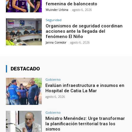
femenina de baloncesto
Wuinder Urbina
-
agosto 6, 2026
Seguridad
Organismos de seguridad coordinan
acciones ante la llegada del
fenómeno El Niño
Janna Corredor
-
agosto 6, 2026
DESTACADO
Gobierno
Evalúan infraestructura e insumos en
Hospital de Catia La Mar
agosto 6, 2026
Gobierno
Ministro Menéndez: Urge transformar
la planificación territorial tras los
sismos