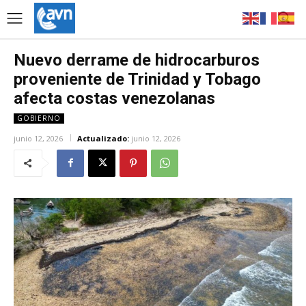
Nuevo derrame de hidrocarburos
proveniente de Trinidad y Tobago
afecta costas venezolanas
GOBIERNO
junio 12, 2026
Actualizado:
junio 12, 2026