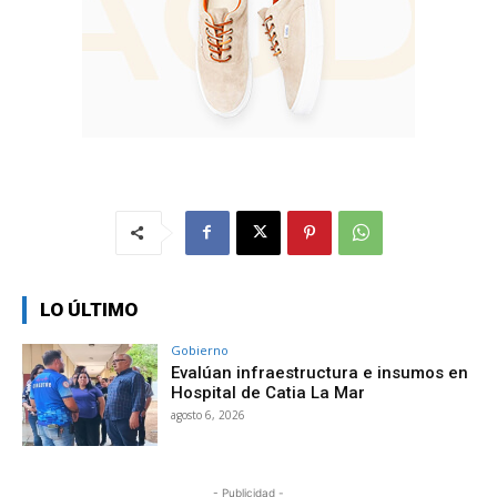
LO ÚLTIMO
Gobierno
Evalúan infraestructura e insumos en
Hospital de Catia La Mar
agosto 6, 2026
- Publicidad -