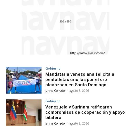
Gobierno
Mandataria venezolana felicita a
pentatletas criollas por el oro
alcanzado en Santo Domingo
Janna Corredor
-
agosto 8, 2026
Gobierno
Venezuela y Surinam ratificaron
compromisos de cooperación y apoyo
bilateral
Janna Corredor
-
agosto 8, 2026