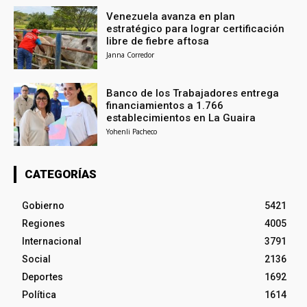
Venezuela avanza en plan
estratégico para lograr certificación
libre de fiebre aftosa
Janna Corredor
Banco de los Trabajadores entrega
financiamientos a 1.766
establecimientos en La Guaira
Yohenli Pacheco
CATEGORÍAS
Gobierno
5421
Regiones
4005
Internacional
3791
Social
2136
Deportes
1692
Política
1614