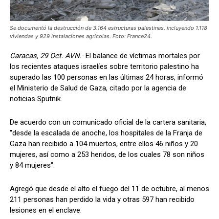
Se documentó la destrucción de 3.164 estructuras palestinas, incluyendo 1.118
viviendas y 929 instalaciones agrícolas. Foto: France24.
Caracas, 29 Oct. AVN.-
El balance de víctimas mortales por
los recientes ataques israelíes sobre territorio palestino ha
superado las 100 personas en las últimas 24 horas, informó
el Ministerio de Salud de Gaza, citado por la agencia de
noticias Sputnik.
De acuerdo con un comunicado oficial de la cartera sanitaria,
"desde la escalada de anoche, los hospitales de la Franja de
Gaza han recibido a 104 muertos, entre ellos 46 niños y 20
mujeres, así como a 253 heridos, de los cuales 78 son niños
y 84 mujeres".
Agregó que desde el alto el fuego del 11 de octubre, al menos
211 personas han perdido la vida y otras 597 han recibido
lesiones en el enclave.