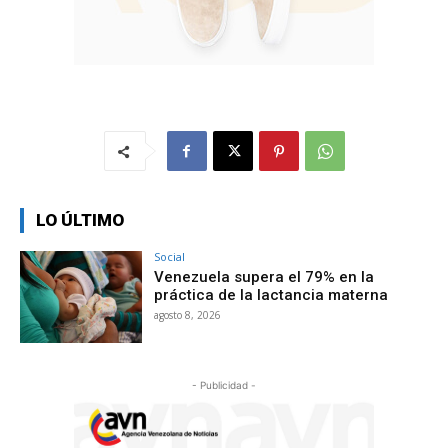
LO ÚLTIMO
Social
Venezuela supera el 79% en la
práctica de la lactancia materna
agosto 8, 2026
- Publicidad -