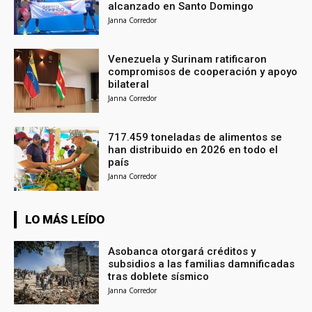
alcanzado en Santo Domingo
Janna Corredor
Venezuela y Surinam ratificaron
compromisos de cooperación y apoyo
bilateral
Janna Corredor
717.459 toneladas de alimentos se
han distribuido en 2026 en todo el
país
Janna Corredor
LO MÁS LEÍDO
Asobanca otorgará créditos y
subsidios a las familias damnificadas
tras doblete sísmico
Janna Corredor