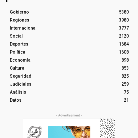
Gobierno
5380
Regiones
3980
Internacional
3777
Social
2120
Deportes
1684
Política
1608
Economía
898
Cultura
853
Seguridad
825
Judiciales
259
Análisis
75
Datos
21
- Advertisement -