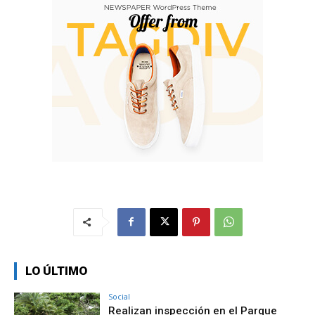
LO ÚLTIMO
Social
Realizan inspección en el Parque