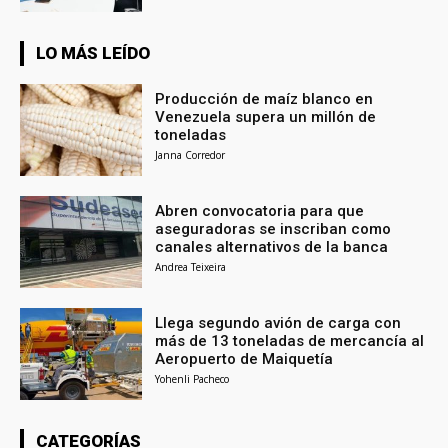
LO MÁS LEÍDO
Producción de maíz blanco en
Venezuela supera un millón de
toneladas
Janna Corredor
Abren convocatoria para que
aseguradoras se inscriban como
canales alternativos de la banca
Andrea Teixeira
Llega segundo avión de carga con
más de 13 toneladas de mercancía al
Aeropuerto de Maiquetía
Yohenli Pacheco
CATEGORÍAS