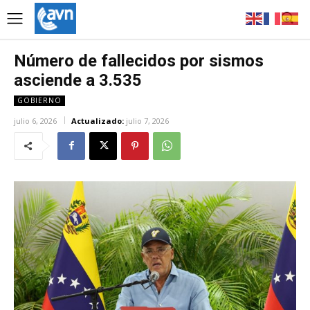
Número de fallecidos por sismos
asciende a 3.535
GOBIERNO
julio 6, 2026
Actualizado:
julio 7, 2026