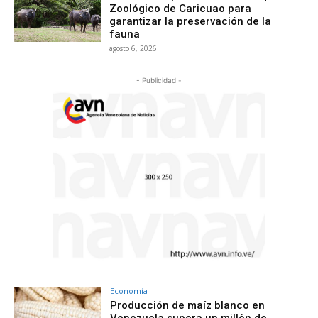
Zoológico de Caricuao para
garantizar la preservación de la
fauna
agosto 6, 2026
- Publicidad -
Economía
Producción de maíz blanco en
Venezuela supera un millón de