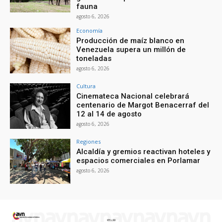
fauna
agosto 6, 2026
Economía
Producción de maíz blanco en
Venezuela supera un millón de
toneladas
agosto 6, 2026
Cultura
Cinemateca Nacional celebrará
centenario de Margot Benacerraf del
12 al 14 de agosto
agosto 6, 2026
Regiones
Alcaldía y gremios reactivan hoteles y
espacios comerciales en Porlamar
agosto 6, 2026