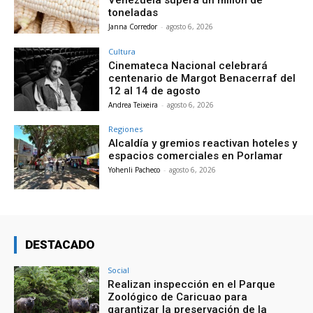
toneladas
Janna Corredor
-
agosto 6, 2026
Cultura
Cinemateca Nacional celebrará
centenario de Margot Benacerraf del
12 al 14 de agosto
Andrea Teixeira
-
agosto 6, 2026
Regiones
Alcaldía y gremios reactivan hoteles y
espacios comerciales en Porlamar
Yohenli Pacheco
-
agosto 6, 2026
DESTACADO
Social
Realizan inspección en el Parque
Zoológico de Caricuao para
garantizar la preservación de la