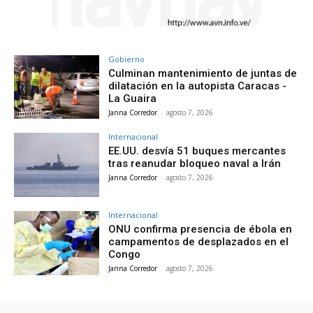
Gobierno
Culminan mantenimiento de juntas de
dilatación en la autopista Caracas -
La Guaira
Janna Corredor
-
agosto 7, 2026
Internacional
EE.UU. desvía 51 buques mercantes
tras reanudar bloqueo naval a Irán
Janna Corredor
-
agosto 7, 2026
Internacional
ONU confirma presencia de ébola en
campamentos de desplazados en el
Congo
Janna Corredor
-
agosto 7, 2026