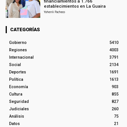
financiamientos a 1.766
establecimientos en La Guaira
Yohenli Pacheco
CATEGORÍAS
Gobierno
5410
Regiones
4003
Internacional
3791
Social
2134
Deportes
1691
Política
1613
Economía
903
Cultura
855
Seguridad
827
Judiciales
260
Análisis
75
Datos
21