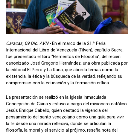
Caracas, 09 Dic. AVN.-
En el marco de la 21.ª Feria
Internacional del Libro de Venezuela (Filven), capítulo Sucre,
fue presentado el libro “Elementos de Filosofía”, del recién
canonizado José Gregorio Hernández, una obra publicada por
la editorial El Perro y La Rana, que aborda temas como la
existencia, la ética y la búsqueda de la verdad, reflejando su
compromiso con la educación y la formación crítica.
La presentación se realizó en la Iglesia Inmaculada
Concepción de Güiria y estuvo a cargo del misionero católico
Jesús Enrique Cabello, quien destacó la vigencia del
pensamiento del santo venezolano como una guía para vivir
la fe desde una mirada reflexiva, donde se articulan la
filosofía, la moral y el servicio al prójimo, reseña nota del