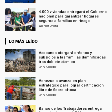
4.000 viviendas entregará el Gobierno
nacional para garantizar hogares
seguros a familias en riesgo
Wuinder Urbina
LO MÁS LEÍDO
Asobanca otorgará créditos y
subsidios a las familias damnificadas
tras doblete sísmico
Janna Corredor
Venezuela avanza en plan
estratégico para lograr certificación
libre de fiebre aftosa
Janna Corredor
Banco de los Trabajadores entrega