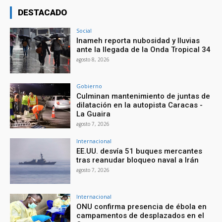
DESTACADO
Social
Inameh reporta nubosidad y lluvias
ante la llegada de la Onda Tropical 34
agosto 8, 2026
Gobierno
Culminan mantenimiento de juntas de
dilatación en la autopista Caracas -
La Guaira
agosto 7, 2026
Internacional
EE.UU. desvía 51 buques mercantes
tras reanudar bloqueo naval a Irán
agosto 7, 2026
Internacional
ONU confirma presencia de ébola en
campamentos de desplazados en el