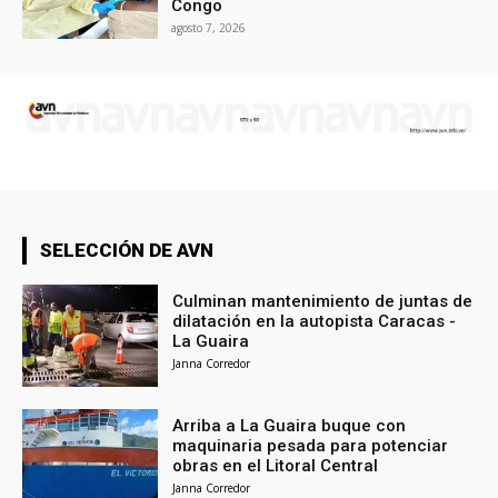
Congo
agosto 7, 2026
SELECCIÓN DE AVN
Culminan mantenimiento de juntas de
dilatación en la autopista Caracas -
La Guaira
Janna Corredor
Arriba a La Guaira buque con
maquinaria pesada para potenciar
obras en el Litoral Central
Janna Corredor