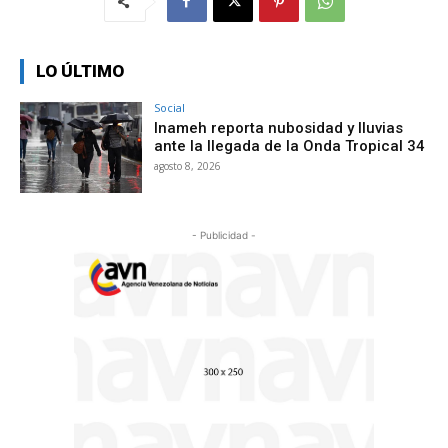
LO ÚLTIMO
Social
Inameh reporta nubosidad y lluvias
ante la llegada de la Onda Tropical 34
agosto 8, 2026
- Publicidad -