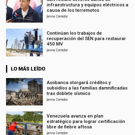
infraestructura y equipos eléctricos a
causa de los terremotos
Janna Corredor
Continúan los trabajos de
recuperación del SEN para restaurar
450 MV
Janna Corredor
LO MÁS LEÍDO
Asobanca otorgará créditos y
subsidios a las familias damnificadas
tras doblete sísmico
Janna Corredor
Venezuela avanza en plan
estratégico para lograr certificación
libre de fiebre aftosa
Janna Corredor