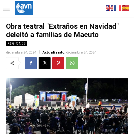
Obra teatral "Extraños en Navidad"
deleitó a familias de Macuto
REGIONES
diciembre 24, 2024
Actualizado:
diciembre 24, 2024