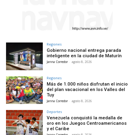
Regiones
Gobierno nacional entrega parada
inteligente en la ciudad de Maturín
Janna Corredor
-
agosto 8, 2026
Regiones
Más de 1.000 niños disfrutan el inicio
del plan vacacional en los Valles del
Tuy
Janna Corredor
-
agosto 8, 2026
Deportes
Venezuela conquistó la medalla de
oro en los Juegos Centroamericanos
y el Caribe
Janna Corredor
-
agosto 8, 2026