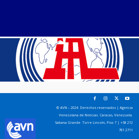
© AVN – 2024. Derechos reservados | Agencia
Venezolana de Noticias. Caracas, Venezuela.
Sabana Grande. Torre Lincoln, Piso 7 | +58 212
781 2711