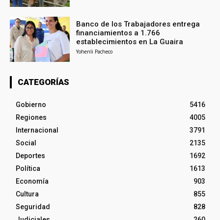
Banco de los Trabajadores entrega
financiamientos a 1.766
establecimientos en La Guaira
Yohenli Pacheco
CATEGORÍAS
Gobierno
5416
Regiones
4005
Internacional
3791
Social
2135
Deportes
1692
Política
1613
Economía
903
Cultura
855
Seguridad
828
Judiciales
260