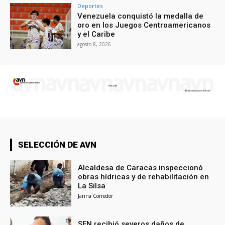
Deportes
Venezuela conquistó la medalla de
oro en los Juegos Centroamericanos
y el Caribe
agosto 8, 2026
SELECCIÓN DE AVN
Alcaldesa de Caracas inspeccionó
obras hídricas y de rehabilitación en
La Silsa
Janna Corredor
SEN recibió severos daños de