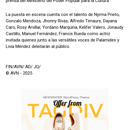
prensa del Ministerio del Poder Popular para la Cultura.
La puesta en escena cuenta con el talento de Nyrma Prieto,
Gonzalo Mendoza, Jhonny Rivas, Alfredo Timaure, Dayana
Caro, Rosy Arvillar, Yordano Marquina, Kelifer Valero, Jonaudy
Castillo, Manuel Fernández, Francis Rueda como actriz
invitada quienes junto a las versátiles voces de Palamides y
Livia Méndez deleitarán al público.
FIN/AVN/ AD/ JQ/
© AVN - 2025