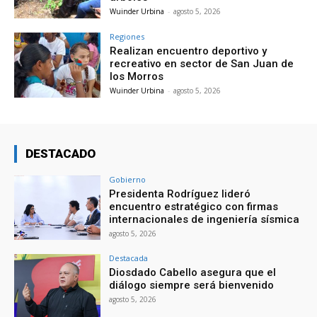
Wuinder Urbina
-
agosto 5, 2026
Regiones
Realizan encuentro deportivo y
recreativo en sector de San Juan de
los Morros
Wuinder Urbina
-
agosto 5, 2026
DESTACADO
Gobierno
Presidenta Rodríguez lideró
encuentro estratégico con firmas
internacionales de ingeniería sísmica
agosto 5, 2026
Destacada
Diosdado Cabello asegura que el
diálogo siempre será bienvenido
agosto 5, 2026