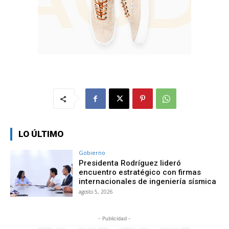
LO ÚLTIMO
Gobierno
Presidenta Rodríguez lideró
encuentro estratégico con firmas
internacionales de ingeniería sísmica
agosto 5, 2026
- Publicidad -