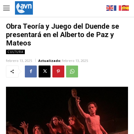
Obra Teoría y Juego del Duende se
presentará en el Alberto de Paz y
Mateos
CULTURA
febrero 13, 2025
Actualizado:
febrero 13, 2025