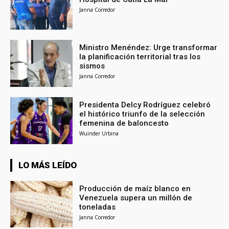
Janna Corredor
Ministro Menéndez: Urge transformar
la planificación territorial tras los
sismos
Janna Corredor
Presidenta Delcy Rodríguez celebró
el histórico triunfo de la selección
femenina de baloncesto
Wuinder Urbina
LO MÁS LEÍDO
Producción de maíz blanco en
Venezuela supera un millón de
toneladas
Janna Corredor