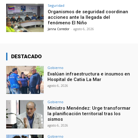
Seguridad
Organismos de seguridad coordinan
acciones ante la llegada del
fenómeno El Niño
Janna Corredor
-
agosto 6, 2026
DESTACADO
Gobierno
Evalúan infraestructura e insumos en
Hospital de Catia La Mar
agosto 6, 2026
Gobierno
Ministro Menéndez: Urge transformar
la planificación territorial tras los
sismos
agosto 6, 2026
Gobierno