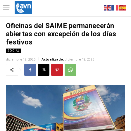
Oficinas del SAIME permanecerán
abiertas con excepción de los días
festivos
SOCIAL
diciembre 18, 2025
Actualizado:
diciembre 18, 2025