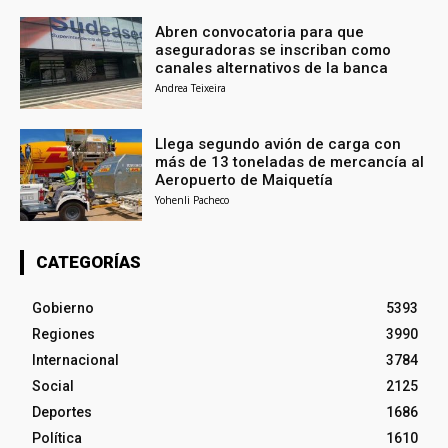
Abren convocatoria para que
aseguradoras se inscriban como
canales alternativos de la banca
Andrea Teixeira
Llega segundo avión de carga con
más de 13 toneladas de mercancía al
Aeropuerto de Maiquetía
Yohenli Pacheco
CATEGORÍAS
Gobierno
5393
Regiones
3990
Internacional
3784
Social
2125
Deportes
1686
Política
1610