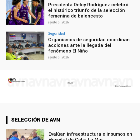
Presidenta Delcy Rodríguez celebró
el histórico triunfo de la selección
femenina de baloncesto
agosto 6, 2026
Seguridad
Organismos de seguridad coordinan
acciones ante la llegada del
fenómeno El Niño
agosto 6, 2026
SELECCIÓN DE AVN
Evalúan infraestructura e insumos en
Hospital de Catia La Mar