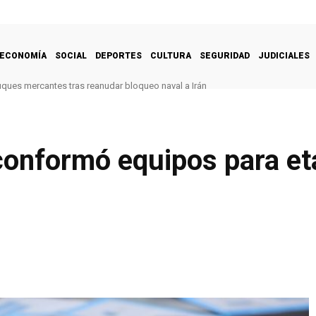
ECONOMÍA
SOCIAL
DEPORTES
CULTURA
SEGURIDAD
JUDICIALES
uques mercantes tras reanudar bloqueo naval a Irán
conformó equipos para et