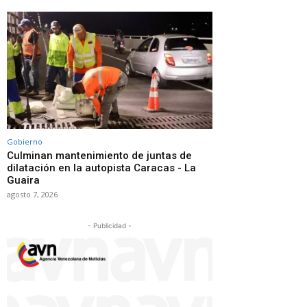
Gobierno
Culminan mantenimiento de juntas de
dilatación en la autopista Caracas - La
Guaira
agosto 7, 2026
- Publicidad -