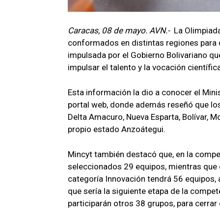
Caracas, 08 de mayo. AVN.-
La Olimpiad
conformados en distintas regiones para da
impulsada por el Gobierno Bolivariano que
impulsar el talento y la vocación científi
Esta información la dio a conocer el Mini
portal web, donde además reseñó que lo
Delta Amacuro, Nueva Esparta, Bolívar, Mo
propio estado Anzoátegui.
Mincyt también destacó que, en la compet
seleccionados 29 equipos, mientras que en
categoría Innovación tendrá 56 equipos, a
que sería la siguiente etapa de la compet
participarán otros 38 grupos, para cerra