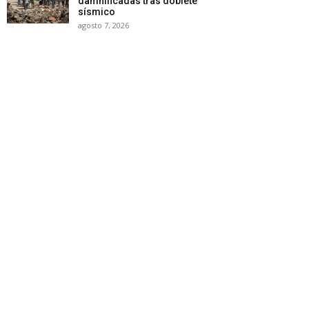
damnificadas tras doblete
sísmico
agosto 7, 2026