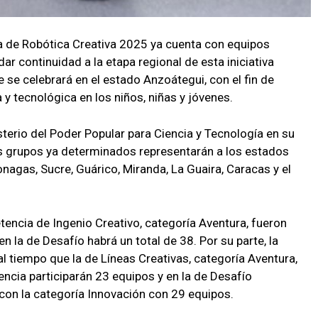
a de Robótica Creativa 2025 ya cuenta con equipos
r continuidad a la etapa regional de esta iniciativa
 se celebrará en el estado Anzoátegui, con el fin de
ca y tecnológica en los niños, niñas y jóvenes.
sterio del Poder Popular para Ciencia y Tecnología en su
s grupos ya determinados representarán a los estados
nagas, Sucre, Guárico, Miranda, La Guaira, Caracas y el
encia de Ingenio Creativo, categoría Aventura, fueron
 la de Desafío habrá un total de 38. Por su parte, la
l tiempo que la de Líneas Creativas, categoría Aventura,
encia participarán 23 equipos y en la de Desafío
r con la categoría Innovación con 29 equipos.