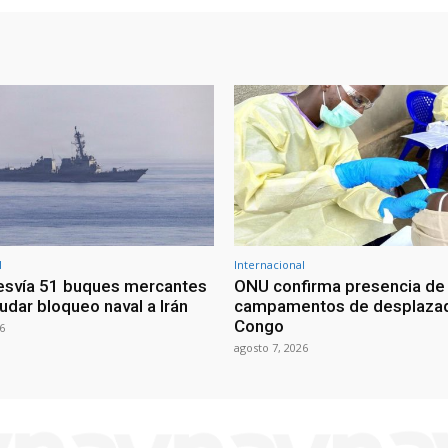
l
Internacional
esvía 51 buques mercantes
ONU confirma presencia de
udar bloqueo naval a Irán
campamentos de desplazad
Congo
6
agosto 7, 2026