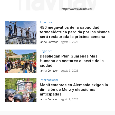
Apertura
450 megavatios de la capacidad
termoeléctrica perdida por los sismos
será restaurada la próxima semana
Janna Corredor
-
agosto 9, 2026
Regiones
Despliegan Plan Guarenas Más
Humana en sectores al oeste de la
ciudad
Janna Corredor
-
agosto 9, 2026
Internacional
Manifestantes en Alemania exigen la
dimisión de Merz y elecciones
anticipadas
Janna Corredor
-
agosto 9, 2026