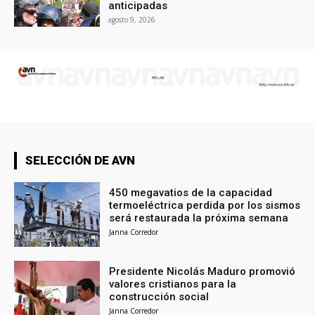
anticipadas
agosto 9, 2026
SELECCIÓN DE AVN
450 megavatios de la capacidad
termoeléctrica perdida por los sismos
será restaurada la próxima semana
Janna Corredor
Presidente Nicolás Maduro promovió
valores cristianos para la
construcción social
Janna Corredor