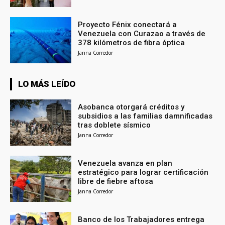
Proyecto Fénix conectará a
Venezuela con Curazao a través de
378 kilómetros de fibra óptica
Janna Corredor
LO MÁS LEÍDO
Asobanca otorgará créditos y
subsidios a las familias damnificadas
tras doblete sísmico
Janna Corredor
Venezuela avanza en plan
estratégico para lograr certificación
libre de fiebre aftosa
Janna Corredor
Banco de los Trabajadores entrega