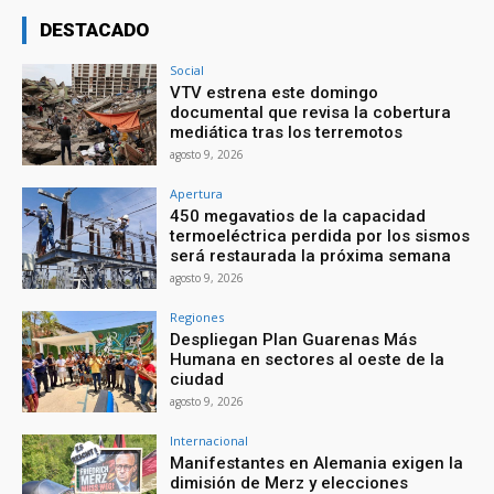
DESTACADO
Social
VTV estrena este domingo
documental que revisa la cobertura
mediática tras los terremotos
agosto 9, 2026
Apertura
450 megavatios de la capacidad
termoeléctrica perdida por los sismos
será restaurada la próxima semana
agosto 9, 2026
Regiones
Despliegan Plan Guarenas Más
Humana en sectores al oeste de la
ciudad
agosto 9, 2026
Internacional
Manifestantes en Alemania exigen la
dimisión de Merz y elecciones