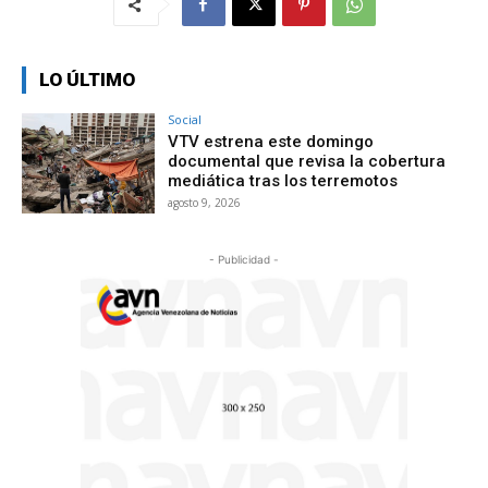
LO ÚLTIMO
Social
VTV estrena este domingo
documental que revisa la cobertura
mediática tras los terremotos
agosto 9, 2026
- Publicidad -