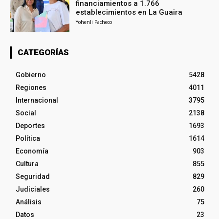
financiamientos a 1.766
establecimientos en La Guaira
Yohenli Pacheco
CATEGORÍAS
Gobierno
5428
Regiones
4011
Internacional
3795
Social
2138
Deportes
1693
Política
1614
Economía
903
Cultura
855
Seguridad
829
Judiciales
260
Análisis
75
Datos
23