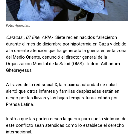
Foto: Agencias.
Caracas , 07 Ene. AVN.-
Siete recién nacidos fallecieron
durante el mes de diciembre por hipotermia en Gaza y debido
a la carente atención que ha generado la guerra en esta zona
del Medio Oriente, denunció el director general de la
Organización Mundial de la Salud (OMS), Tedros Adhanom
Ghebreyesus.
A través de la red social X, la máxima autoridad de salud
alertó que otros infantes y familias desplazadas están en
riesgo por las lluvias y las bajas temperaturas, citado por
Prensa Latina.
Instó a que las parten cesen la guerra para que la víctimas de
este conflicto sean atendidas como lo establece el derecho
internacional.