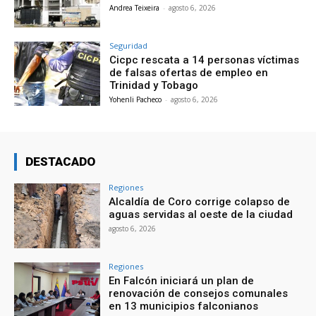
Andrea Teixeira
-
agosto 6, 2026
Seguridad
Cicpc rescata a 14 personas víctimas
de falsas ofertas de empleo en
Trinidad y Tobago
Yohenli Pacheco
-
agosto 6, 2026
DESTACADO
Regiones
Alcaldía de Coro corrige colapso de
aguas servidas al oeste de la ciudad
agosto 6, 2026
Regiones
En Falcón iniciará un plan de
renovación de consejos comunales
en 13 municipios falconianos