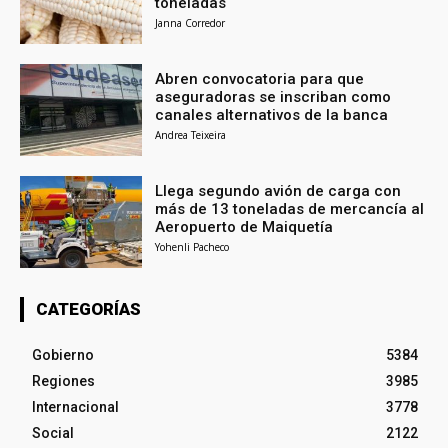
toneladas
Janna Corredor
Abren convocatoria para que
aseguradoras se inscriban como
canales alternativos de la banca
Andrea Teixeira
Llega segundo avión de carga con
más de 13 toneladas de mercancía al
Aeropuerto de Maiquetía
Yohenli Pacheco
CATEGORÍAS
Gobierno
5384
Regiones
3985
Internacional
3778
Social
2122