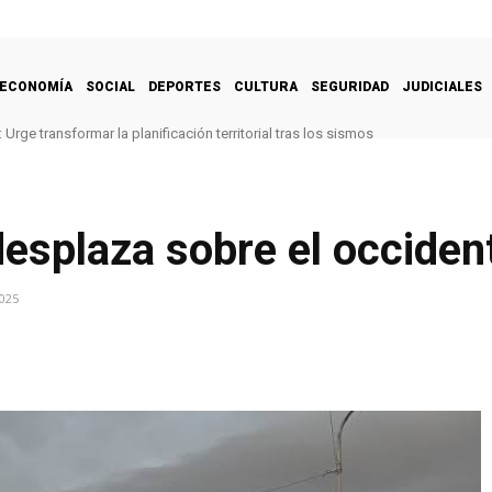
ECONOMÍA
SOCIAL
DEPORTES
CULTURA
SEGURIDAD
JUDICIALES
Urge transformar la planificación territorial tras los sismos
desplaza sobre el occident
025