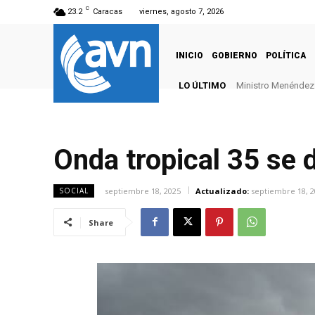
C
23.2
Caracas
viernes, agosto 7, 2026
INICIO
GOBIERNO
POLÍTICA
LO ÚLTIMO
Ministro Menéndez: 
Onda tropical 35 se 
septiembre 18, 2025
Actualizado:
septiembre 18, 2
SOCIAL
Share