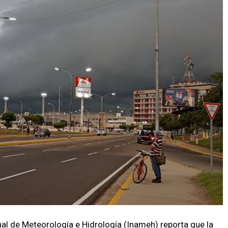
onal de Meteorología e Hidrología (Inameh) reporta que la