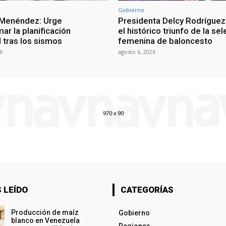
Gobierno
 Menéndez: Urge
Presidenta Delcy Rodríguez
ar la planificación
el histórico triunfo de la se
al tras los sismos
femenina de baloncesto
6
agosto 6, 2026
 LEÍDO
CATEGORÍAS
Producción de maíz
Gobierno
blanco en Venezuela
Regiones