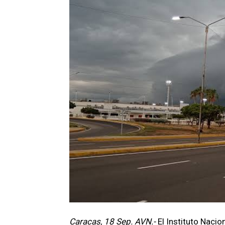
Caracas, 18 Sep. AVN.-
El Instituto Naci