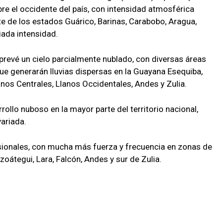
re el occidente del país, con intensidad atmosférica
e de los estados Guárico, Barinas, Carabobo, Aragua,
ariada intensidad.
 prevé un cielo parcialmente nublado, con diversas áreas
 generarán lluvias dispersas en la Guayana Esequiba,
lanos Centrales, Llanos Occidentales, Andes y Zulia.
rollo nuboso en la mayor parte del territorio nacional,
ariada.
ionales, con mucha más fuerza y frecuencia en zonas de
oátegui, Lara, Falcón, Andes y sur de Zulia.