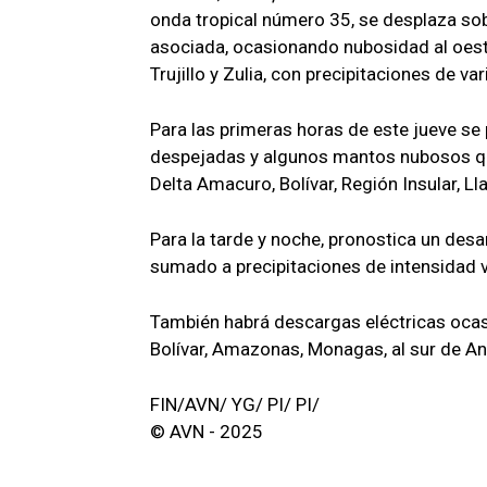
onda tropical número 35, se desplaza sob
asociada, ocasionando nubosidad al oest
Trujillo y Zulia, con precipitaciones de v
Para las primeras horas de este jueve se
despejadas y algunos mantos nubosos que
Delta Amacuro, Bolívar, Región Insular, L
Para la tarde y noche, pronostica un desar
sumado a precipitaciones de intensidad v
También habrá descargas eléctricas ocas
Bolívar, Amazonas, Monagas, al sur de Anz
FIN/AVN/ YG/ PI/ PI/
© AVN - 2025