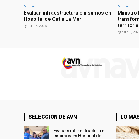
Gobierno
Gobierno
Evalúan infraestructura e insumos en
Ministro
Hospital de Catia La Mar
transform
territori
agosto 6, 2026
agosto 6, 202
SELECCIÓN DE AVN
LO MÁS
Evalúan infraestructura e
insumos en Hospital de