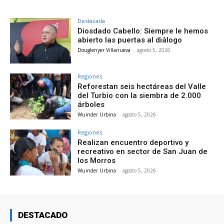
Destacada
Diosdado Cabello: Siempre le hemos
abierto las puertas al diálogo
Douglenyer Villanueva
-
agosto 5, 2026
Regiones
Reforestan seis hectáreas del Valle
del Turbio con la siembra de 2.000
árboles
Wuinder Urbina
-
agosto 5, 2026
Regiones
Realizan encuentro deportivo y
recreativo en sector de San Juan de
los Morros
Wuinder Urbina
-
agosto 5, 2026
DESTACADO