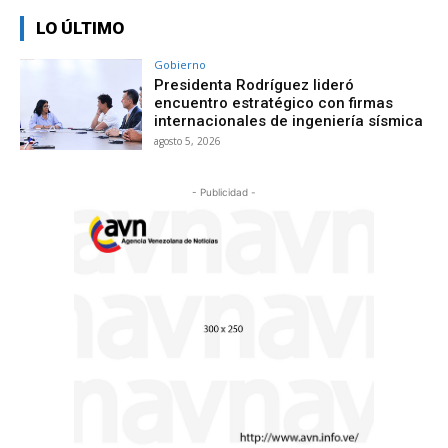
LO ÚLTIMO
Gobierno
Presidenta Rodríguez lideró
encuentro estratégico con firmas
internacionales de ingeniería sísmica
agosto 5, 2026
- Publicidad -