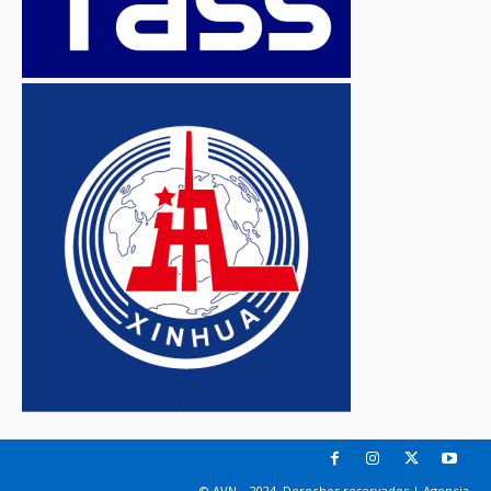
© AVN – 2024. Derechos reservados | Agencia