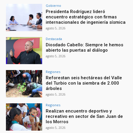
Gobierno
Presidenta Rodríguez lideró
encuentro estratégico con firmas
internacionales de ingeniería sísmica
agosto 5, 2026
Destacada
Diosdado Cabello: Siempre le hemos
abierto las puertas al diálogo
agosto 5, 2026
Regiones
Reforestan seis hectáreas del Valle
del Turbio con la siembra de 2.000
árboles
agosto 5, 2026
Regiones
Realizan encuentro deportivo y
recreativo en sector de San Juan de
los Morros
agosto 5, 2026