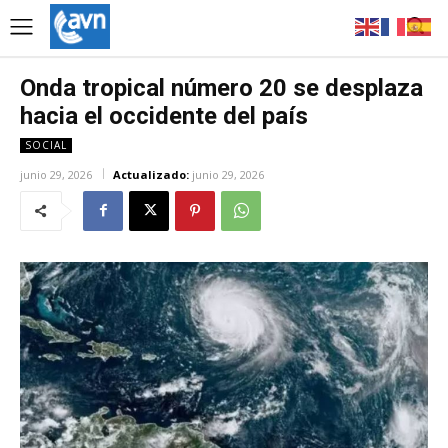
Onda tropical número 20 se desplaza
hacia el occidente del país
SOCIAL
junio 29, 2026
Actualizado:
junio 29, 2026