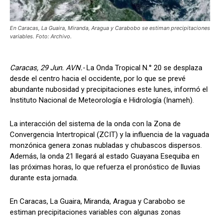
En Caracas, La Guaira, Miranda, Aragua y Carabobo se estiman precipitaciones
variables. Foto: Archivo.
Caracas, 29 Jun. AVN.-
La Onda Tropical N.° 20 se desplaza
desde el centro hacia el occidente, por lo que se prevé
abundante nubosidad y precipitaciones este lunes, informó el
Instituto Nacional de Meteorología e Hidrología (Inameh).
La interacción del sistema de la onda con la Zona de
Convergencia Intertropical (ZCIT) y la influencia de la vaguada
monzónica genera zonas nubladas y chubascos dispersos.
Además, la onda 21 llegará al estado Guayana Esequiba en
las próximas horas, lo que refuerza el pronóstico de lluvias
durante esta jornada.
En Caracas, La Guaira, Miranda, Aragua y Carabobo se
estiman precipitaciones variables con algunas zonas