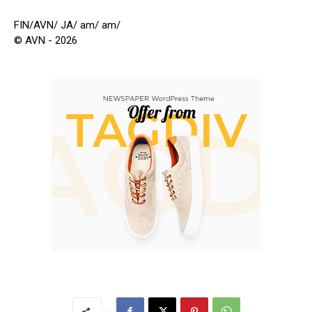
FIN/AVN/ JA/ am/ am/
© AVN - 2026