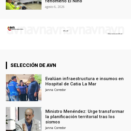
fenómeno El Niño
agosto 6, 2026
SELECCIÓN DE AVN
Evalúan infraestructura e insumos en
Hospital de Catia La Mar
Janna Corredor
Ministro Menéndez: Urge transformar
la planificación territorial tras los
sismos
Janna Corredor