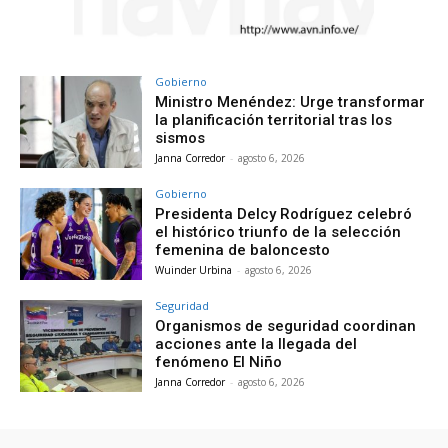
Gobierno
Ministro Menéndez: Urge transformar
la planificación territorial tras los
sismos
Janna Corredor
-
agosto 6, 2026
Gobierno
Presidenta Delcy Rodríguez celebró
el histórico triunfo de la selección
femenina de baloncesto
Wuinder Urbina
-
agosto 6, 2026
Seguridad
Organismos de seguridad coordinan
acciones ante la llegada del
fenómeno El Niño
Janna Corredor
-
agosto 6, 2026