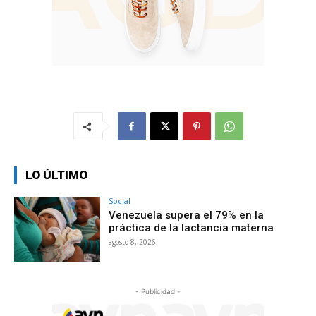
LO ÚLTIMO
Social
Venezuela supera el 79% en la
práctica de la lactancia materna
agosto 8, 2026
- Publicidad -