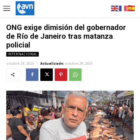
ONG exige dimisión del gobernador
de Río de Janeiro tras matanza
policial
INTERNACIONAL
octubre 29, 2025
Actualizado:
octubre 29, 2025