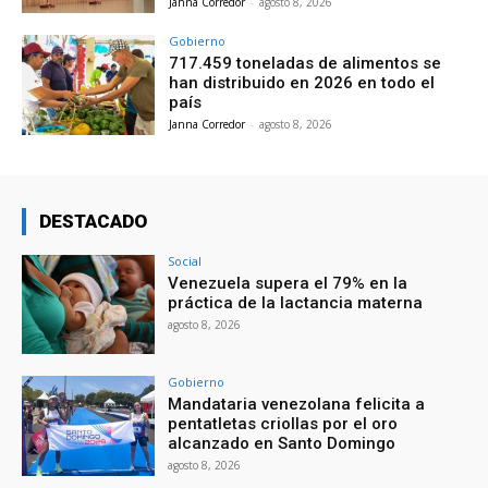
Janna Corredor
-
agosto 8, 2026
Gobierno
717.459 toneladas de alimentos se
han distribuido en 2026 en todo el
país
Janna Corredor
-
agosto 8, 2026
DESTACADO
Social
Venezuela supera el 79% en la
práctica de la lactancia materna
agosto 8, 2026
Gobierno
Mandataria venezolana felicita a
pentatletas criollas por el oro
alcanzado en Santo Domingo
agosto 8, 2026