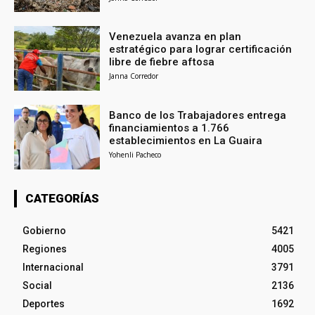
Venezuela avanza en plan
estratégico para lograr certificación
libre de fiebre aftosa
Janna Corredor
Banco de los Trabajadores entrega
financiamientos a 1.766
establecimientos en La Guaira
Yohenli Pacheco
CATEGORÍAS
Gobierno
5421
Regiones
4005
Internacional
3791
Social
2136
Deportes
1692