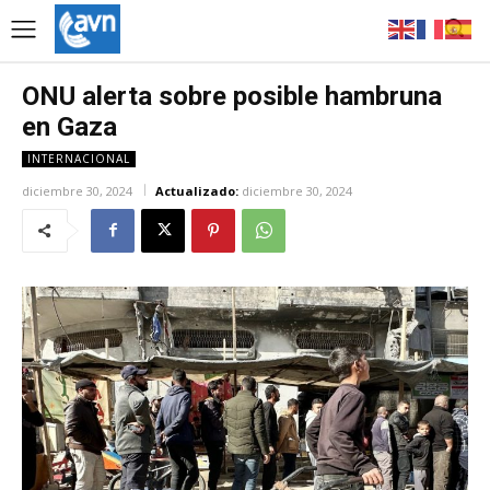
ONU alerta sobre posible hambruna
en Gaza
INTERNACIONAL
diciembre 30, 2024
Actualizado:
diciembre 30, 2024