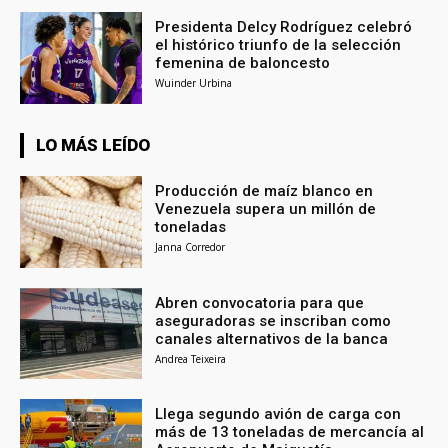
Presidenta Delcy Rodríguez celebró
el histórico triunfo de la selección
femenina de baloncesto
Wuinder Urbina
LO MÁS LEÍDO
Producción de maíz blanco en
Venezuela supera un millón de
toneladas
Janna Corredor
Abren convocatoria para que
aseguradoras se inscriban como
canales alternativos de la banca
Andrea Teixeira
Llega segundo avión de carga con
más de 13 toneladas de mercancía al