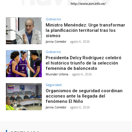
Gobierno
Ministro Menéndez: Urge transformar
la planificación territorial tras los
sismos
Janna Corredor
-
agosto 6, 2026
Gobierno
Presidenta Delcy Rodríguez celebró
el histórico triunfo de la selección
femenina de baloncesto
Wuinder Urbina
-
agosto 6, 2026
Seguridad
Organismos de seguridad coordinan
acciones ante la llegada del
fenómeno El Niño
Janna Corredor
-
agosto 6, 2026