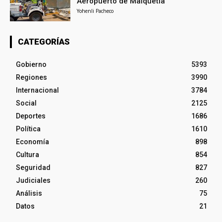
Aeropuerto de Maiquetía
Yohenli Pacheco
CATEGORÍAS
Gobierno
5393
Regiones
3990
Internacional
3784
Social
2125
Deportes
1686
Política
1610
Economía
898
Cultura
854
Seguridad
827
Judiciales
260
Análisis
75
Datos
21