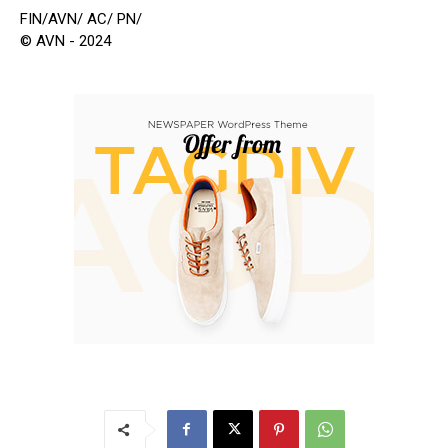
FIN/AVN/ AC/ PN/
© AVN - 2024