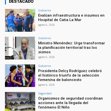
DESTACADO
Gobierno
Evalúan infraestructura e insumos en
Hospital de Catia La Mar
agosto 6, 2026
Gobierno
Ministro Menéndez: Urge transformar
la planificación territorial tras los
sismos
agosto 6, 2026
Gobierno
Presidenta Delcy Rodríguez celebró
el histórico triunfo de la selección
femenina de baloncesto
agosto 6, 2026
Seguridad
Organismos de seguridad coordinan
acciones ante la llegada del
fenómeno El Niño