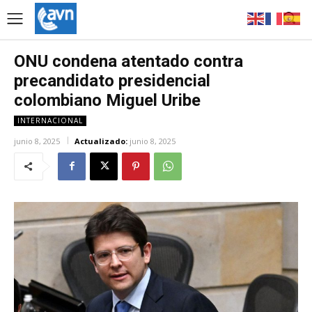
ONU condena atentado contra
precandidato presidencial
colombiano Miguel Uribe
INTERNACIONAL
junio 8, 2025
Actualizado:
junio 8, 2025