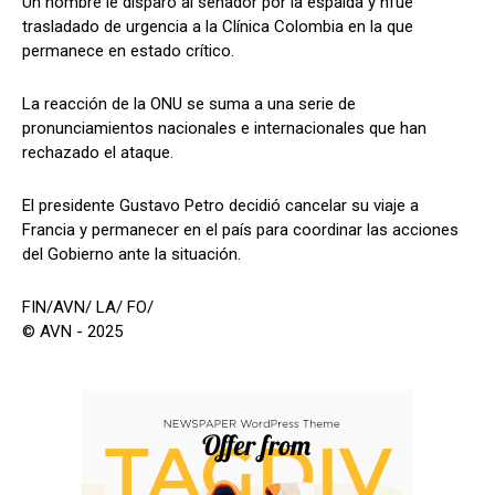
Un hombre le disparó al senador por la espalda y ñfue
trasladado de urgencia a la Clínica Colombia en la que
permanece en estado crítico.
La reacción de la ONU se suma a una serie de
pronunciamientos nacionales e internacionales que han
rechazado el ataque.
El presidente Gustavo Petro decidió cancelar su viaje a
Francia y permanecer en el país para coordinar las acciones
del Gobierno ante la situación.
FIN/AVN/ LA/ FO/
© AVN - 2025