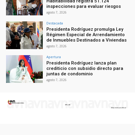
Habitabilidad registra 51.124
inspecciones para evaluar riesgos
agosto 7, 2026
Destacada
Presidenta Rodríguez promulga Ley
Régimen Especial de Arrendamiento
de Inmuebles Destinados a Viviendas
agosto 7, 2026
Apertura
Presidenta Rodríguez lanza plan
crediticio con subsidio directo para
juntas de condominio
agosto 7, 2026