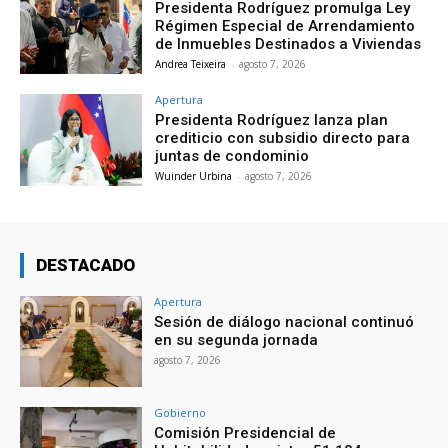
Presidenta Rodríguez promulga Ley
Régimen Especial de Arrendamiento
de Inmuebles Destinados a Viviendas
Andrea Teixeira
-
agosto 7, 2026
Apertura
Presidenta Rodríguez lanza plan
crediticio con subsidio directo para
juntas de condominio
Wuinder Urbina
-
agosto 7, 2026
DESTACADO
Apertura
Sesión de diálogo nacional continuó
en su segunda jornada
agosto 7, 2026
Gobierno
Comisión Presidencial de