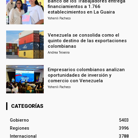
Banco de los Trabajadores entrega
financiamientos a 1.766
establecimientos en La Guaira
Yohenli Pacheco
Venezuela se consolida como el
quinto destino de las exportaciones
colombianas
Andrea Teixeira
Empresarios colombianos analizan
oportunidades de inversión y
comercio con Venezuela
Yohenli Pacheco
CATEGORÍAS
Gobierno
5403
Regiones
3996
Internacional
3788