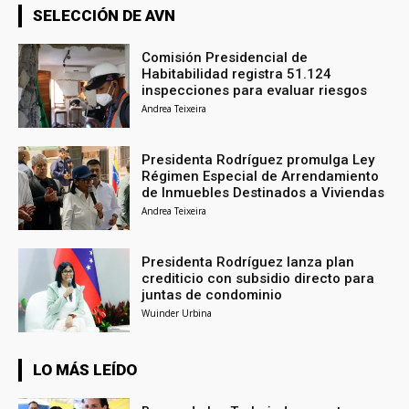
SELECCIÓN DE AVN
Comisión Presidencial de
Habitabilidad registra 51.124
inspecciones para evaluar riesgos
Andrea Teixeira
Presidenta Rodríguez promulga Ley
Régimen Especial de Arrendamiento
de Inmuebles Destinados a Viviendas
Andrea Teixeira
Presidenta Rodríguez lanza plan
crediticio con subsidio directo para
juntas de condominio
Wuinder Urbina
LO MÁS LEÍDO