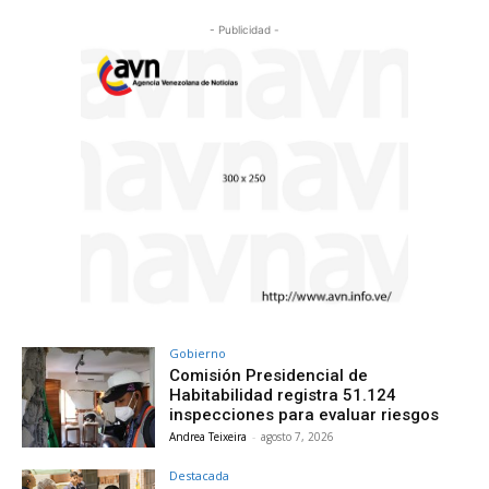
- Publicidad -
Gobierno
Comisión Presidencial de
Habitabilidad registra 51.124
inspecciones para evaluar riesgos
Andrea Teixeira
-
agosto 7, 2026
Destacada